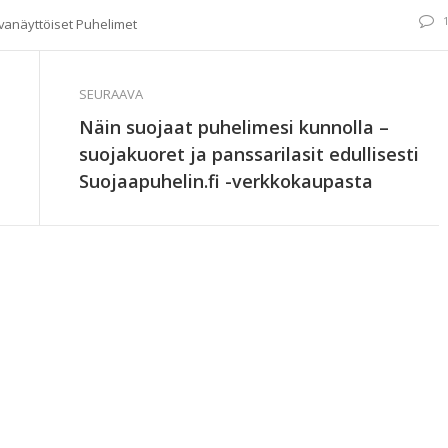
uvanäyttöiset Puhelimet
SEURAAVA
Näin suojaat puhelimesi kunnolla –
suojakuoret ja panssarilasit edullisesti
Suojaapuhelin.fi -verkkokaupasta