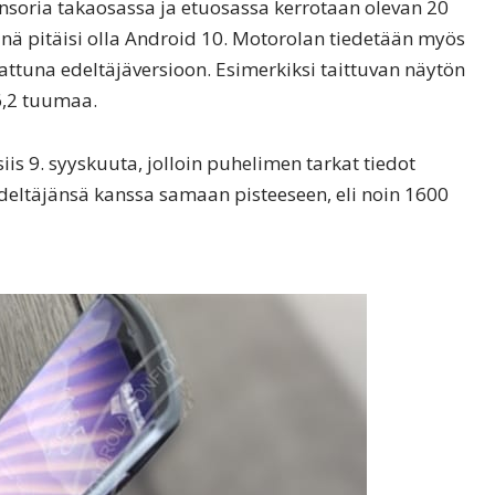
soria takaosassa ja etuosassa kerrotaan olevan 20
nä pitäisi olla Android 10. Motorolan tiedetään myös
ttuna edeltäjäversioon. Esimerkiksi taittuvan näytön
6,2 tuumaa.
is 9. syyskuuta, jolloin puhelimen tarkat tiedot
edeltäjänsä kanssa samaan pisteeseen, eli noin 1600