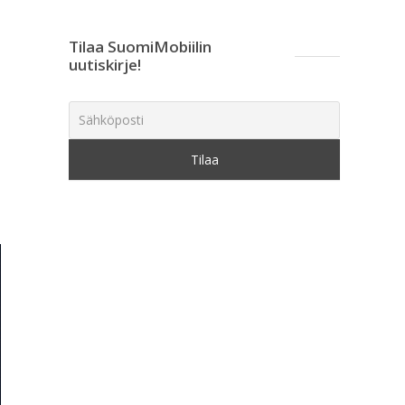
Tilaa SuomiMobiilin
uutiskirje!