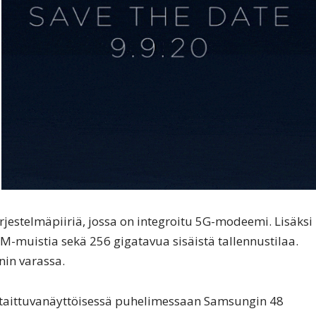
stelmäpiiriä, jossa on integroitu 5G-modeemi. Lisäksi
-muistia sekä 256 gigatavua sisäistä tallennustilaa.
nin varassa.
taittuvanäyttöisessä puhelimessaan Samsungin 48