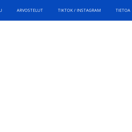
U
ARVOSTELUT
TIKTOK / INSTAGRAM
TIETOA