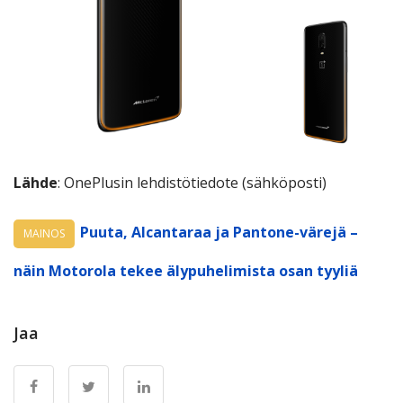
Lähde
: OnePlusin lehdistötiedote (sähköposti)
Puuta, Alcantaraa ja Pantone-värejä –
MAINOS
näin Motorola tekee älypuhelimista osan tyyliä
Jaa