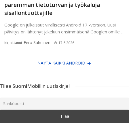
paremman tietoturvan ja työkaluja
sisällöntuottajille
Google on julkaissut virallisesti Android 17 -version. Uusi
päivitys on lähtenyt jakeluun ensimmäisenä Googlen omille ...
Eero Salminen
Kirjoittanut
17.6.2026
NÄYTÄ KAIKKI ANDROID
Tilaa SuomiMobiilin uutiskirje!