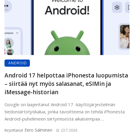
ANDROID
Android 17 helpottaa iPhonesta luopumista
– siirtää nyt myös salasanat, eSIMin ja
iMessage-historian
Google on laajentanut Android 17 -käyttöjärjestelmän
tiedonsiirtotyökalua, jonka tavoitteena on tehdä iPhonesta
Android-puhelimeen siirtymisestä aikaisempaa ...
Eero Salminen
Kirjoittanut
23.7.2026