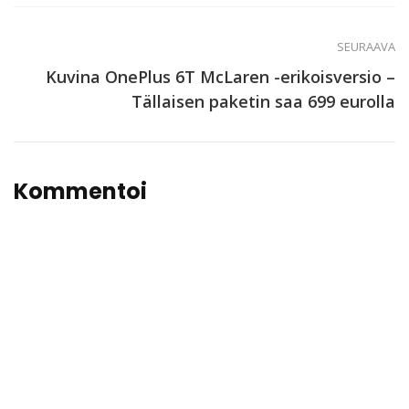
SEURAAVA
Kuvina OnePlus 6T McLaren -erikoisversio –
Tällaisen paketin saa 699 eurolla
Kommentoi