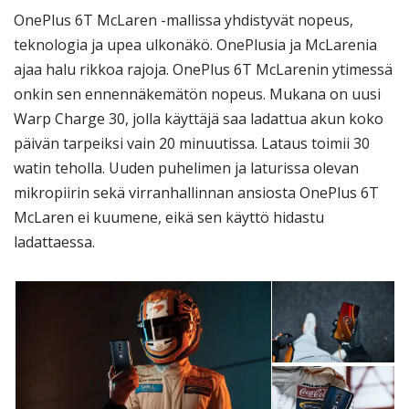
OnePlus 6T McLaren -mallissa yhdistyvät nopeus,
teknologia ja upea ulkonäkö. OnePlusia ja McLarenia
ajaa halu rikkoa rajoja. OnePlus 6T McLarenin ytimessä
onkin sen ennennäkemätön nopeus. Mukana on uusi
Warp Charge 30, jolla käyttäjä saa ladattua akun koko
päivän tarpeiksi vain 20 minuutissa. Lataus toimii 30
watin teholla. Uuden puhelimen ja laturissa olevan
mikropiirin sekä virranhallinnan ansiosta OnePlus 6T
McLaren ei kuumene, eikä sen käyttö hidastu
ladattaessa.