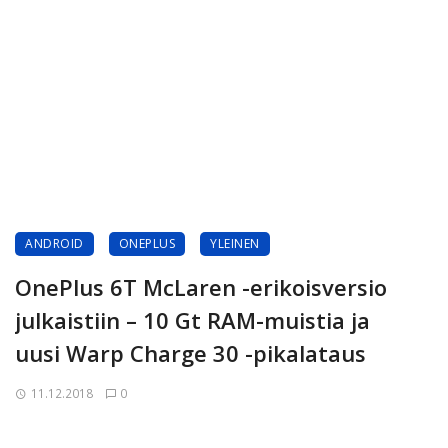
ANDROID
ONEPLUS
YLEINEN
OnePlus 6T McLaren -erikoisversio
julkaistiin – 10 Gt RAM-muistia ja
uusi Warp Charge 30 -pikalataus
11.12.2018
0