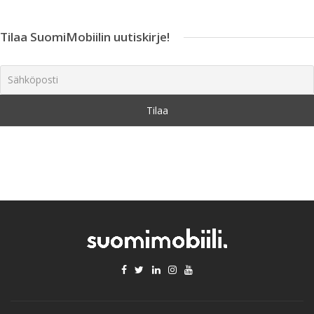
Tilaa SuomiMobiilin uutiskirje!