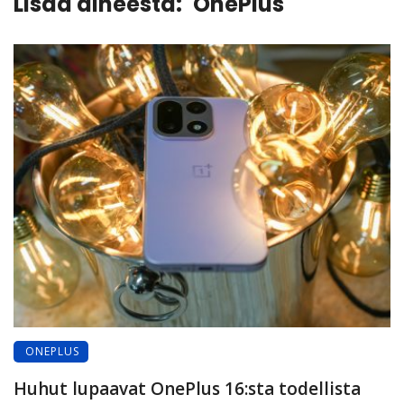
Lisää aiheesta:
OnePlus
ONEPLUS
Huhut lupaavat OnePlus 16:sta todellista