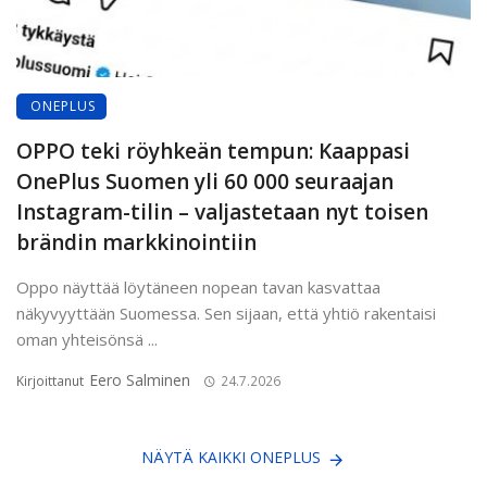
ONEPLUS
OPPO teki röyhkeän tempun: Kaappasi
OnePlus Suomen yli 60 000 seuraajan
Instagram-tilin – valjastetaan nyt toisen
brändin markkinointiin
Oppo näyttää löytäneen nopean tavan kasvattaa
näkyvyyttään Suomessa. Sen sijaan, että yhtiö rakentaisi
oman yhteisönsä ...
Eero Salminen
Kirjoittanut
24.7.2026
NÄYTÄ KAIKKI ONEPLUS