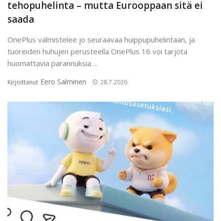
tehopuhelinta – mutta Eurooppaan sitä ei
saada
OnePlus valmistelee jo seuraavaa huippupuhelintaan, ja
tuoreiden huhujen perusteella OnePlus 16 voi tarjota
huomattavia parannuksia ...
Eero Salminen
Kirjoittanut
28.7.2026