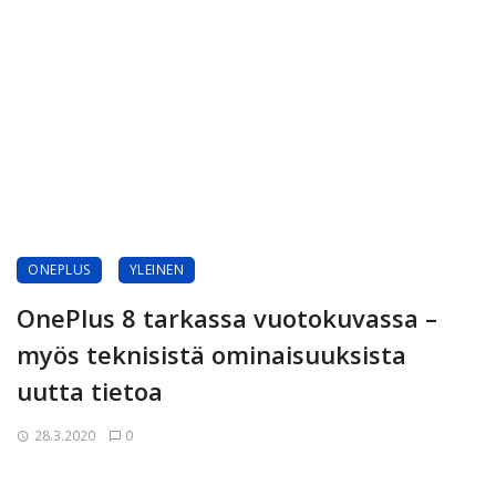
ONEPLUS
YLEINEN
OnePlus 8 tarkassa vuotokuvassa –
myös teknisistä ominaisuuksista
uutta tietoa
28.3.2020
0