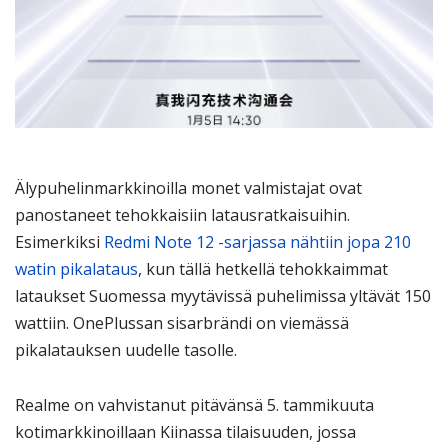
Älypuhelinmarkkinoilla monet valmistajat ovat
panostaneet tehokkaisiin latausratkaisuihin.
Esimerkiksi
Redmi Note 12 -sarjassa nähtiin jopa 210
watin pikalataus
, kun tällä hetkellä tehokkaimmat
lataukset Suomessa myytävissä puhelimissa yltävät 150
wattiin. OnePlussan sisarbrändi on viemässä
pikalatauksen uudelle tasolle.
Realme on vahvistanut pitävänsä 5. tammikuuta
kotimarkkinoillaan Kiinassa tilaisuuden, jossa