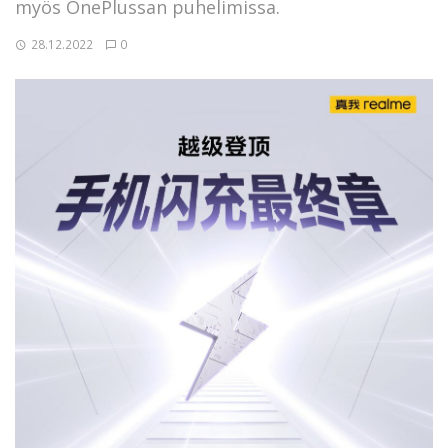
myös OnePlussan puhelimissa.
28.12.2022
0