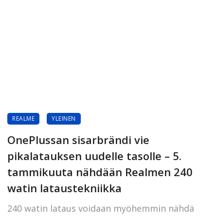
REALME
YLEINEN
OnePlussan sisarbrändi vie
pikalatauksen uudelle tasolle – 5.
tammikuuta nähdään Realmen 240
watin lataustekniikka
240 watin lataus voidaan myöhemmin nähdä