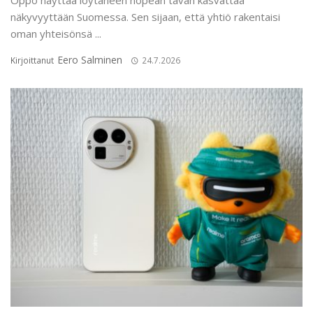
näkyvyyttään Suomessa. Sen sijaan, että yhtiö rakentaisi
oman yhteisönsä ...
Eero Salminen
Kirjoittanut
24.7.2026