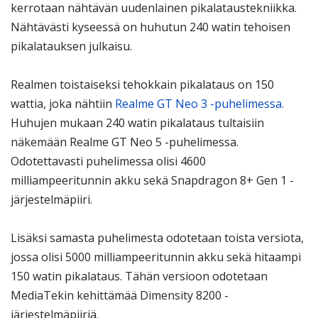
kerrotaan nähtävän uudenlainen pikalataustekniikka.
Nähtävästi kyseessä on huhutun 240 watin tehoisen
pikalatauksen julkaisu.
Realmen toistaiseksi tehokkain pikalataus on 150
wattia, joka nähtiin
Realme GT Neo 3 -puhelimessa.
Huhujen mukaan 240 watin pikalataus tultaisiin
näkemään Realme GT Neo 5 -puhelimessa.
Odotettavasti puhelimessa olisi 4600
milliampeeritunnin akku sekä Snapdragon 8+ Gen 1 -
järjestelmäpiiri.
Lisäksi samasta puhelimesta odotetaan toista versiota,
jossa olisi 5000 milliampeeritunnin akku sekä hitaampi
150 watin pikalataus. Tähän versioon odotetaan
MediaTekin kehittämää Dimensity 8200 -
järjestelmäpiiriä.