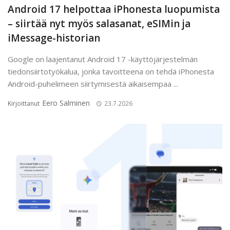
Android 17 helpottaa iPhonesta luopumista
– siirtää nyt myös salasanat, eSIMin ja
iMessage-historian
Google on laajentanut Android 17 -käyttöjärjestelmän
tiedonsiirtotyökalua, jonka tavoitteena on tehdä iPhonesta
Android-puhelimeen siirtymisestä aikaisempaa ...
Eero Salminen
Kirjoittanut
23.7.2026