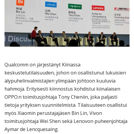
Qualcomm on järjestänyt Kiinassa
keskustelutilaisuuden, johon on osallistunut lukuisien
älypuhelinvalmistajien ylimpään johtoon kuuluvia
hahmoja. Erityisesti kiinnostus kohdistui kiinalaisen
OPPO:n toimitusjohtaja Tony Cheniin, joka paljasti
tietoja yrityksen suunnitelmista. Tilaisuuteen osallistui
myös Xiaomin perustajajäsen Bin Lin, Vivon
toimitusjohtaja Wei Shen sekä Lenovon puheenjohtaja
Aymar de Lencquesaing.