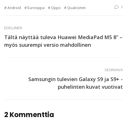
2
Android
Eurooppa
Oppo
Qualcomm
EDELLINEN
Tältä näyttää tuleva Huawei MediaPad M5 8” –
myös suurempi versio mahdollinen
SEURAAVA
Samsungin tulevien Galaxy S9 ja S9+ -
puhelinten kuvat vuotivat
2 Kommenttia