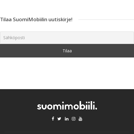
Tilaa SuomiMobiilin uutiskirje!