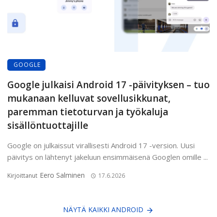
GOOGLE
Google julkaisi Android 17 -päivityksen – tuo
mukanaan kelluvat sovellusikkunat,
paremman tietoturvan ja työkaluja
sisällöntuottajille
Google on julkaissut virallisesti Android 17 -version. Uusi
päivitys on lähtenyt jakeluun ensimmäisenä Googlen omille ...
Eero Salminen
Kirjoittanut
17.6.2026
NÄYTÄ KAIKKI ANDROID