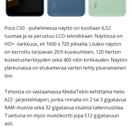
Poco C50 -puhelimessa näyttö on kooltaan 6,52
tuumaa ja se perustuu LCD-tekniikkaan. Näytössä on
HD+ -tarkkuus, eli 1600 x 720 pikseliä. Lisäksi näytön
on kerrottu tarjoavan 20:9-kuvasuhteen, 120 hertsin
kosketusherkkyyden sekä 400 nitin kirkkauden. Näytön
yläreunassa on etukameraa varten tehty pisaramainen
lovi.
Tehoista on vastaamassa MediaTekin kehittämä Helio
A22 -järjestelmäpiiri, jonka rinnalla on 2 tai 3 gigatavua
RAM-muistia sekä 32 gigatavua sisäistä tallennustilaa.
Tuettuna on myös muistikortti jopa 512 gigatavuun
asti.