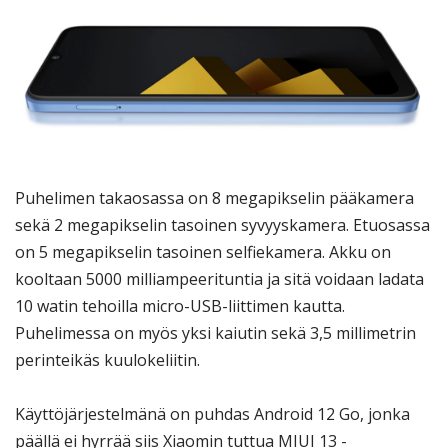
Puhelimen takaosassa on 8 megapikselin pääkamera
sekä 2 megapikselin tasoinen syvyyskamera. Etuosassa
on 5 megapikselin tasoinen selfiekamera. Akku on
kooltaan 5000 milliampeerituntia ja sitä voidaan ladata
10 watin tehoilla micro-USB-liittimen kautta.
Puhelimessa on myös yksi kaiutin sekä 3,5 millimetrin
perinteikäs kuulokeliitin.
Käyttöjärjestelmänä on puhdas Android 12 Go, jonka
päällä ei hyrrää siis Xiaomin tuttua MIUI 13 -