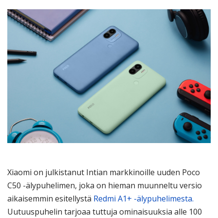
Xiaomi on julkistanut Intian markkinoille uuden Poco
C50 -älypuhelimen, joka on hieman muunneltu versio
aikaisemmin esitellystä
Redmi A1+ -älypuhelimesta.
Uutuuspuhelin tarjoaa tuttuja ominaisuuksia alle 100