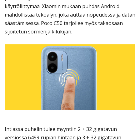
käyttöliittymää. Xiaomin mukaan puhdas Android
mahdollistaa tekoälyn, joka auttaa nopeudessa ja datan
säästämisessä. Poco C50 tarjoilee myös takaosaan
sijoitetun sormenjälkilukijan.
Intiassa puhelin tulee myyntiin 2 + 32 gigatavun
versiossa 6499 rupian hintaan ja 3 + 32 gigatavun