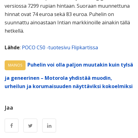
versiossa 7299 rupian hintaan. Suoraan muunnettuna
hinnat ovat 74 euroa sekä 83 euroa. Puhelin on
suunnattu ainoastaan Intian markkinoille ainakin tällä
hetkellä.
Lähde
:
POCO C50 -tuotesivu Flipkartissa
Puhelin voi olla paljon muutakin kuin tylsä
MAINOS
ja geneerinen – Motorola yhdistää muodin,
urheilun ja korumaisuuden näyttäviksi kokoelmiksi
Jaa