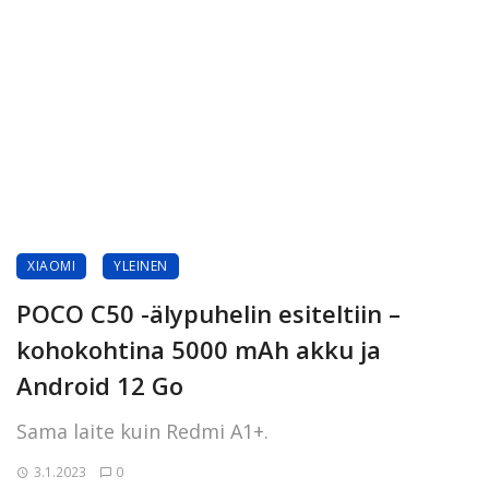
XIAOMI
YLEINEN
POCO C50 -älypuhelin esiteltiin –
kohokohtina 5000 mAh akku ja
Android 12 Go
Sama laite kuin Redmi A1+.
3.1.2023
0