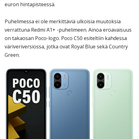
euron hintapisteessä.
Puhelimessa ei ole merkittäviä ulkoisia muutoksia
verrattuna Redmi A1+ -puhelimeen. Ainoa eroavaisuus
on takaosan Poco-logo. Poco C50 esiteltiin kahdessa
väriveriversiossa, jotka ovat Royal Blue sekä Country
Green.