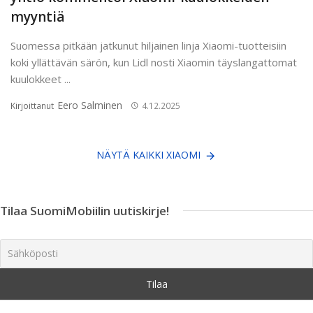
myyntiä
Suomessa pitkään jatkunut hiljainen linja Xiaomi-tuotteisiin
koki yllättävän särön, kun Lidl nosti Xiaomin täyslangattomat
kuulokkeet ...
Eero Salminen
Kirjoittanut
4.12.2025
NÄYTÄ KAIKKI XIAOMI
Tilaa SuomiMobiilin uutiskirje!