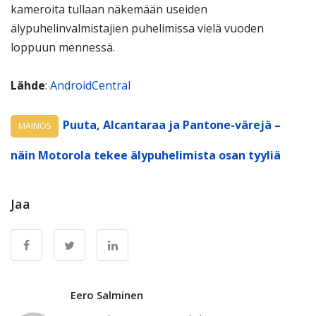
kameroita tullaan näkemään useiden
älypuhelinvalmistajien puhelimissa vielä vuoden
loppuun mennessä.
Lähde
:
AndroidCentral
Puuta, Alcantaraa ja Pantone-värejä –
MAINOS
näin Motorola tekee älypuhelimista osan tyyliä
Jaa
Eero Salminen