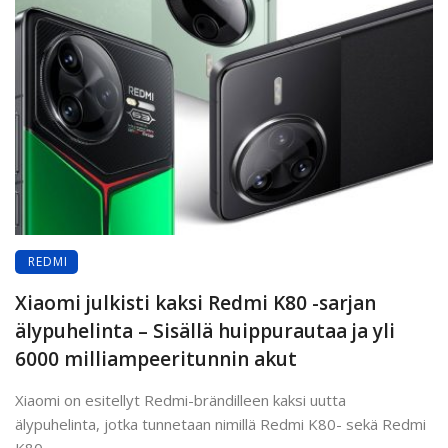
REDMI
Xiaomi julkisti kaksi Redmi K80 -sarjan
älypuhelinta – Sisällä huippurautaa ja yli
6000 milliampeeritunnin akut
Xiaomi on esitellyt Redmi-brändilleen kaksi uutta
älypuhelinta, jotka tunnetaan nimillä Redmi K80- sekä Redmi
K80 ...