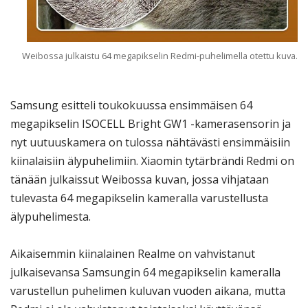
Weibossa julkaistu 64 megapikselin Redmi-puhelimella otettu kuva.
Samsung esitteli toukokuussa ensimmäisen 64
megapikselin ISOCELL Bright GW1 -kamerasensorin ja
nyt uutuuskamera on tulossa nähtävästi ensimmäisiin
kiinalaisiin älypuhelimiin. Xiaomin tytärbrändi Redmi on
tänään julkaissut Weibossa kuvan, jossa vihjataan
tulevasta 64 megapikselin kameralla varustellusta
älypuhelimesta.
Aikaisemmin kiinalainen Realme on vahvistanut
julkaisevansa Samsungin 64 megapikselin kameralla
varustellun puhelimen kuluvan vuoden aikana, mutta