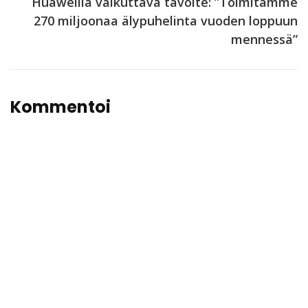
Huaweilla vaikuttava tavoite: ”Toimitamme
270 miljoonaa älypuhelinta vuoden loppuun
mennessä”
Kommentoi