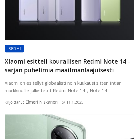
REDMI
Xiaomi esitteli kourallisen Redmi Note 14 -
sarjan puhelimia maailmanlaajuisesti
Xiaomi on esitellyt globaalisti noin kuukausi sitten Intian
markkinoille julkistetut Redmi Note 14-, Note 14 ...
Elmeri Niskanen
Kirjoittanut
11.1.2025