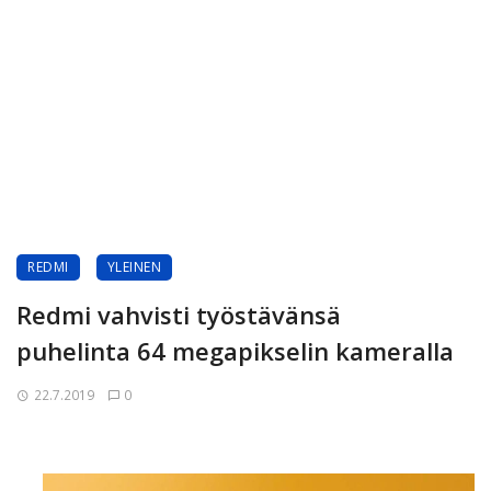
REDMI
YLEINEN
Redmi vahvisti työstävänsä
puhelinta 64 megapikselin kameralla
22.7.2019
0