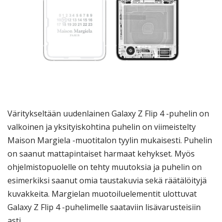
Väritykseltään uudenlainen Galaxy Z Flip 4 -puhelin on
valkoinen ja yksityiskohtina puhelin on viimeistelty
Maison Margiela -muotitalon tyylin mukaisesti. Puhelin
on saanut mattapintaiset harmaat kehykset. Myös
ohjelmistopuolelle on tehty muutoksia ja puhelin on
esimerkiksi saanut omia taustakuvia sekä räätälöityjä
kuvakkeita. Margielan muotoiluelementit ulottuvat
Galaxy Z Flip 4 -puhelimelle saataviin lisävarusteisiin
asti.