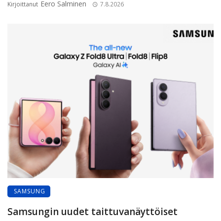
Eero Salminen
Kirjoittanut
7.8.2026
SAMSUNG
Samsungin uudet taittuvanäyttöiset