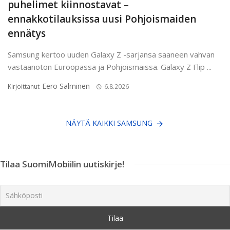
puhelimet kiinnostavat –
ennakkotilauksissa uusi Pohjoismaiden
ennätys
Samsung kertoo uuden Galaxy Z -sarjansa saaneen vahvan
vastaanoton Euroopassa ja Pohjoismaissa. Galaxy Z Flip ...
Eero Salminen
Kirjoittanut
6.8.2026
NÄYTÄ KAIKKI SAMSUNG
Tilaa SuomiMobiilin uutiskirje!