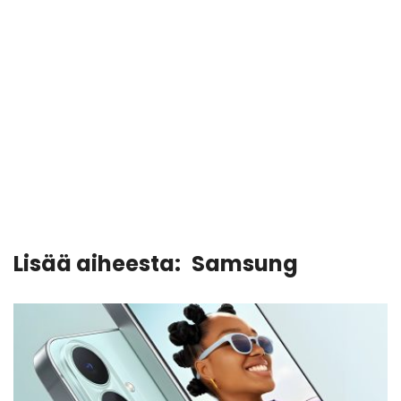
Lisää aiheesta:
Samsung