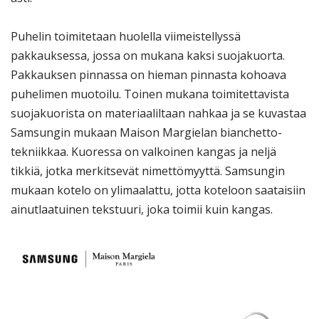
Puhelin toimitetaan huolella viimeistellyssä
pakkauksessa, jossa on mukana kaksi suojakuorta.
Pakkauksen pinnassa on hieman pinnasta kohoava
puhelimen muotoilu. Toinen mukana toimitettavista
suojakuorista on materiaaliltaan nahkaa ja se kuvastaa
Samsungin mukaan Maison Margielan bianchetto-
tekniikkaa. Kuoressa on valkoinen kangas ja neljä
tikkiä, jotka merkitsevät nimettömyyttä. Samsungin
mukaan kotelo on ylimaalattu, jotta koteloon saataisiin
ainutlaatuinen tekstuuri, joka toimii kuin kangas.