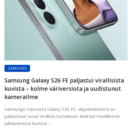
SAMSUNG
Samsung Galaxy S26 FE paljastui virallisista
kuvista – kolme väriversiota ja uudistunut
kamerailme
Samsungin tulevasta Galaxy S26 FE -älypuhelimesta on
paljastunut uusia virallisia tuotekuvia. Android Headlinesin
julkaisemissa kuvissa ...