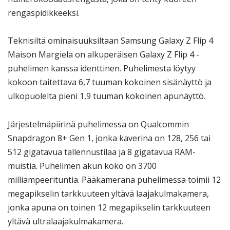
rengaspidikkeeksi.
Teknisiltä ominaisuuksiltaan Samsung Galaxy Z Flip 4
Maison Margiela on alkuperäisen Galaxy Z Flip 4 -
puhelimen kanssa identtinen. Puhelimesta löytyy
kokoon taitettava 6,7 tuuman kokoinen sisänäyttö ja
ulkopuolelta pieni 1,9 tuuman kokoinen apunäyttö.
Järjestelmäpiirinä puhelimessa on Qualcommin
Snapdragon 8+ Gen 1, jonka kaverina on 128, 256 tai
512 gigatavua tallennustilaa ja 8 gigatavua RAM-
muistia. Puhelimen akun koko on 3700
milliampeerituntia. Pääkamerana puhelimessa toimii 12
megapikselin tarkkuuteen yltävä laajakulmakamera,
jonka apuna on toinen 12 megapikselin tarkkuuteen
yltävä ultralaajakulmakamera.