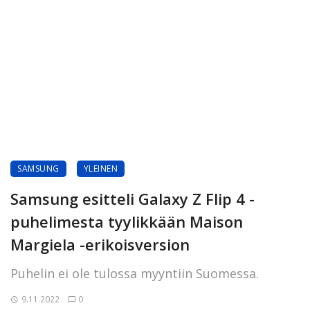
SAMSUNG
YLEINEN
Samsung esitteli Galaxy Z Flip 4 -
puhelimesta tyylikkään Maison
Margiela -erikoisversion
Puhelin ei ole tulossa myyntiin Suomessa.
9.11.2022
0