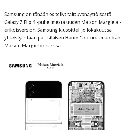
Samsung on tänään esitellyt taittuvanäyttöisestä
Galaxy Z Flip 4 -puhelimesta uuden Maison Margiela -
erikoisversion. Samsung kiusoitteli jo lokakuussa
yhteistyöstään pariisilaisen Haute Couture -muotitalo
Maison Margielan kanssa.