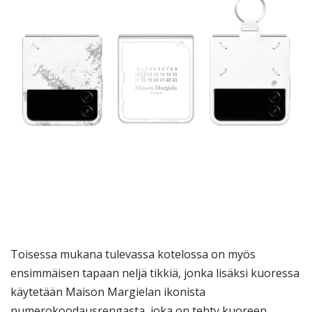
Toisessa mukana tulevassa kotelossa on myös
ensimmäisen tapaan neljä tikkiä, jonka lisäksi kuoressa
käytetään Maison Margielan ikonista
numerokoodausrengasta, joka on tehty kuoreen