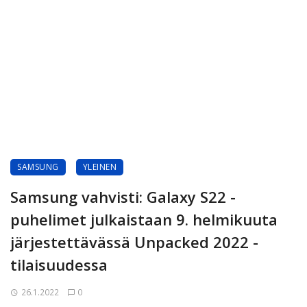
SAMSUNG
YLEINEN
Samsung vahvisti: Galaxy S22 -
puhelimet julkaistaan 9. helmikuuta
järjestettävässä Unpacked 2022 -
tilaisuudessa
26.1.2022
0