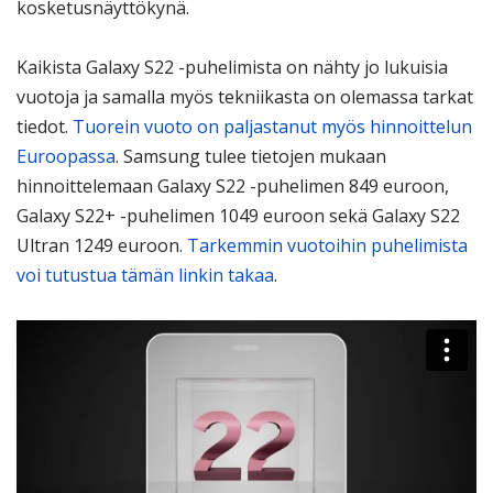
kosketusnäyttökynä.
Kaikista Galaxy S22 -puhelimista on nähty jo lukuisia
vuotoja ja samalla myös tekniikasta on olemassa tarkat
tiedot.
Tuorein vuoto on paljastanut myös hinnoittelun
Euroopassa
. Samsung tulee tietojen mukaan
hinnoittelemaan Galaxy S22 -puhelimen 849 euroon,
Galaxy S22+ -puhelimen 1049 euroon sekä Galaxy S22
Ultran 1249 euroon.
Tarkemmin vuotoihin puhelimista
voi tutustua tämän linkin takaa
.