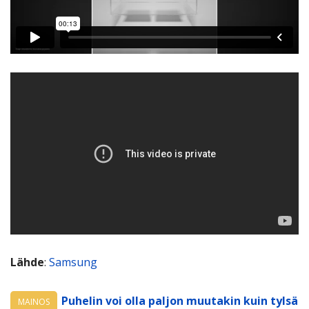
Lähde
:
Samsung
Puhelin voi olla paljon muutakin kuin tylsä
MAINOS