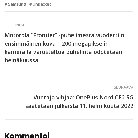
Samsung
Unpacked
EDELLINEN
Motorola ”Frontier” -puhelimesta vuodettiin
ensimmäinen kuva – 200 megapikselin
kameralla varusteltua puhelinta odotetaan
heinäkuussa
SEURAAVA
Vuotaja vihjaa: OnePlus Nord CE2 5G
saatetaan julkaista 11. helmikuuta 2022
Kommentoi