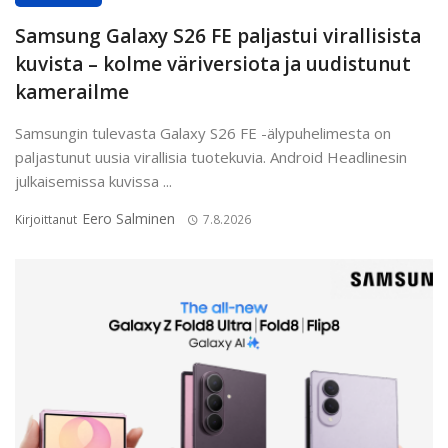
Samsung Galaxy S26 FE paljastui virallisista
kuvista – kolme väriversiota ja uudistunut
kamerailme
Samsungin tulevasta Galaxy S26 FE -älypuhelimesta on
paljastunut uusia virallisia tuotekuvia. Android Headlinesin
julkaisemissa kuvissa ...
Eero Salminen
Kirjoittanut
7.8.2026