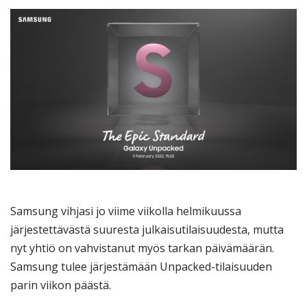
Samsung vihjasi jo viime viikolla helmikuussa
järjestettävästä suuresta julkaisutilaisuudesta, mutta
nyt yhtiö on vahvistanut myös tarkan päivämäärän.
Samsung tulee järjestämään Unpacked-tilaisuuden
parin viikon päästä.