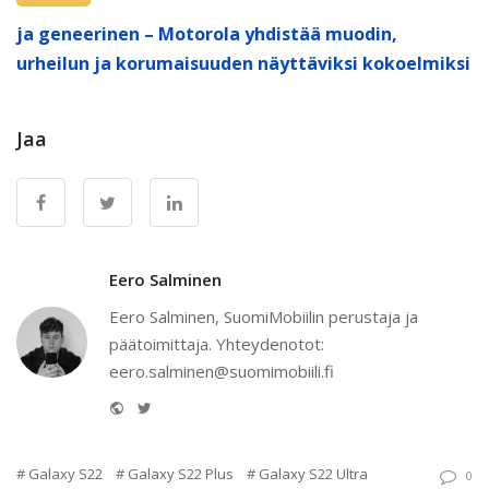
ja geneerinen – Motorola yhdistää muodin,
urheilun ja korumaisuuden näyttäviksi kokoelmiksi
Jaa
Eero Salminen
Eero Salminen, SuomiMobiilin perustaja ja
päätoimittaja. Yhteydenotot:
eero.salminen@suomimobiili.fi
Website
Twitter
Galaxy S22
Galaxy S22 Plus
Galaxy S22 Ultra
0