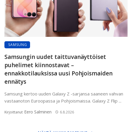
SAMSUNG
Samsungin uudet taittuvanäyttöiset
puhelimet kiinnostavat –
ennakkotilauksissa uusi Pohjoismaiden
ennätys
Samsung kertoo uuden Galaxy Z -sarjansa saaneen vahvan
vastaanoton Euroopassa ja Pohjoismaissa. Galaxy Z Flip ...
Eero Salminen
Kirjoittanut
6.8.2026