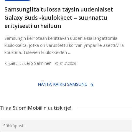
Samsungilta tulossa täysin uudenlaiset
Galaxy Buds -kuulokkeet – suunnattu
erityisesti urheiluun
Samsungin kerrotaan kehittävän uudenlaisia langattomia
kuulokkeita, jotka on varustettu korvan ympärille asettuvilla
koukuilla. Tulevien kuulokkeiden ...
Eero Salminen
Kirjoittanut
31.7.2026
NÄYTÄ KAIKKI SAMSUNG
Tilaa SuomiMobiilin uutiskirje!