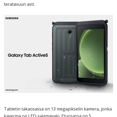
teratavuun asti.
Tabletin takaosassa on 13 megapikselin kamera, jonka
kaverina on LED-salamavalo. Etuosassa on 5