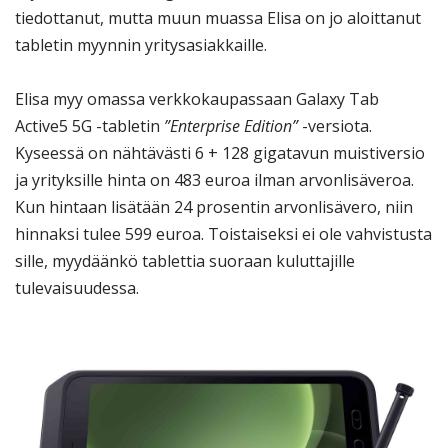
tiedottanut, mutta muun muassa Elisa on jo aloittanut
tabletin myynnin yritysasiakkaille.
Elisa myy omassa verkkokaupassaan Galaxy Tab
Active5 5G -tabletin
”Enterprise Edition”
-versiota.
Kyseessä on nähtävästi 6 + 128 gigatavun muistiversio
ja yrityksille hinta on 483 euroa ilman arvonlisäveroa.
Kun hintaan lisätään 24 prosentin arvonlisävero, niin
hinnaksi tulee 599 euroa. Toistaiseksi ei ole vahvistusta
sille, myydäänkö tablettia suoraan kuluttajille
tulevaisuudessa.