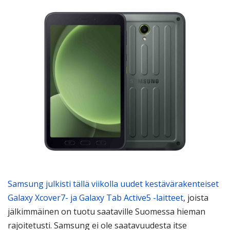
Samsung julkisti tällä viikolla uudet kestävärakenteiset
Galaxy Xcover7- ja Galaxy Tab Active5 -laitteet
, joista
jälkimmäinen on tuotu saataville Suomessa hieman
rajoitetusti. Samsung ei ole saatavuudesta itse