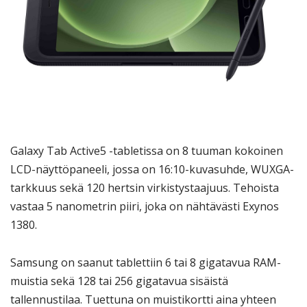
Galaxy Tab Active5 -tabletissa on 8 tuuman kokoinen
LCD-näyttöpaneeli, jossa on 16:10-kuvasuhde, WUXGA-
tarkkuus sekä 120 hertsin virkistystaajuus. Tehoista
vastaa 5 nanometrin piiri, joka on nähtävästi Exynos
1380.
Samsung on saanut tablettiin 6 tai 8 gigatavua RAM-
muistia sekä 128 tai 256 gigatavua sisäistä
tallennustilaa. Tuettuna on muistikortti aina yhteen