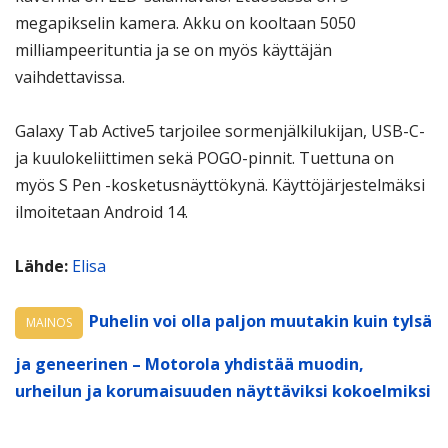
megapikselin kamera. Akku on kooltaan 5050
milliampeerituntia ja se on myös käyttäjän
vaihdettavissa.
Galaxy Tab Active5 tarjoilee sormenjälkilukijan, USB-C-
ja kuulokeliittimen sekä POGO-pinnit. Tuettuna on
myös S Pen -kosketusnäyttökynä. Käyttöjärjestelmäksi
ilmoitetaan Android 14.
Lähde:
Elisa
Puhelin voi olla paljon muutakin kuin tylsä
MAINOS
ja geneerinen – Motorola yhdistää muodin,
urheilun ja korumaisuuden näyttäviksi kokoelmiksi