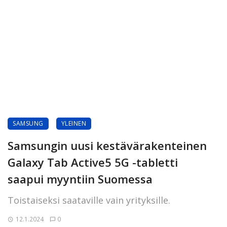
SAMSUNG
YLEINEN
Samsungin uusi kestävärakenteinen
Galaxy Tab Active5 5G -tabletti
saapui myyntiin Suomessa
Toistaiseksi saataville vain yrityksille.
12.1.2024
0