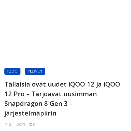
IQOO
YLEINEN
Tällaisia ovat uudet iQOO 12 ja iQOO
12 Pro – Tarjoavat uusimman
Snapdragon 8 Gen 3 -
järjestelmäpiirin
8.11.2023
0