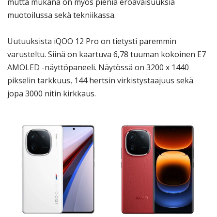
mutta mukana on myös pieniä eroavaisuuksia
muotoilussa sekä tekniikassa.
Uutuuksista iQOO 12 Pro on tietysti paremmin
varusteltu. Siinä on kaartuva 6,78 tuuman kokoinen E7
AMOLED -näyttöpaneeli. Näytössä on 3200 x 1440
pikselin tarkkuus, 144 hertsin virkistystaajuus sekä
jopa 3000 nitin kirkkaus.