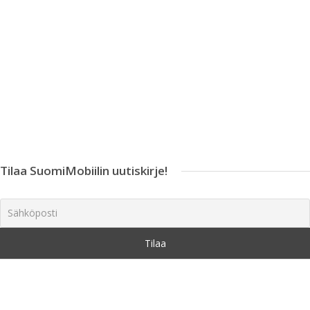
Tilaa SuomiMobiilin uutiskirje!