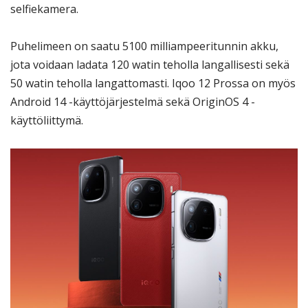
selfiekamera.
Puhelimeen on saatu 5100 milliampeeritunnin akku,
jota voidaan ladata 120 watin teholla langallisesti sekä
50 watin teholla langattomasti. Iqoo 12 Prossa on myös
Android 14 -käyttöjärjestelmä sekä OriginOS 4 -
käyttöliittymä.