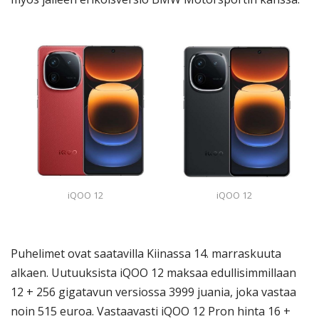
iQOO 12
iQOO 12
Puhelimet ovat saatavilla Kiinassa 14. marraskuuta
alkaen. Uutuuksista iQOO 12 maksaa edullisimmillaan
12 + 256 gigatavun versiossa 3999 juania, joka vastaa
noin 515 euroa. Vastaavasti iQOO 12 Pron hinta 16 +