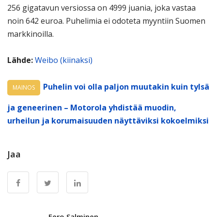
256 gigatavun versiossa on 4999 juania, joka vastaa
noin 642 euroa. Puhelimia ei odoteta myyntiin Suomen
markkinoilla.
Lähde:
Weibo (kiinaksi)
Puhelin voi olla paljon muutakin kuin tylsä
MAINOS
ja geneerinen – Motorola yhdistää muodin,
urheilun ja korumaisuuden näyttäviksi kokoelmiksi
Jaa
Eero Salminen