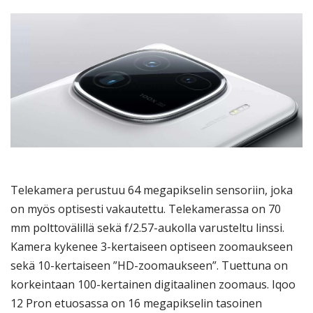
Telekamera perustuu 64 megapikselin sensoriin, joka
on myös optisesti vakautettu. Telekamerassa on 70
mm polttovälillä sekä f/2.57-aukolla varusteltu linssi.
Kamera kykenee 3-kertaiseen optiseen zoomaukseen
sekä 10-kertaiseen ”HD-zoomaukseen”. Tuettuna on
korkeintaan 100-kertainen digitaalinen zoomaus. Iqoo
12 Pron etuosassa on 16 megapikselin tasoinen