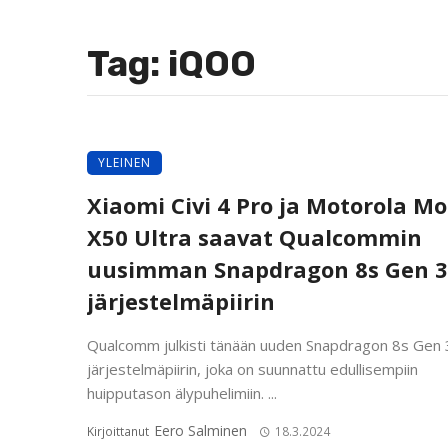
Tag: iQOO
YLEINEN
Xiaomi Civi 4 Pro ja Motorola Mo
X50 Ultra saavat Qualcommin
uusimman Snapdragon 8s Gen 3
järjestelmäpiirin
Qualcomm julkisti tänään uuden Snapdragon 8s Gen 
järjestelmäpiirin, joka on suunnattu edullisempiin
huipputason älypuhelimiin. ...
Eero Salminen
Kirjoittanut
18.3.2024