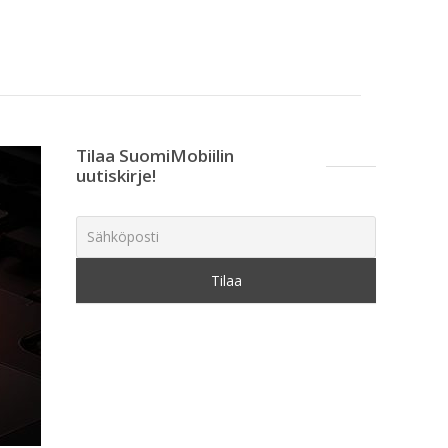
Tilaa SuomiMobiilin
uutiskirje!