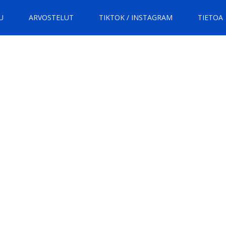
U
ARVOSTELUT
TIKTOK / INSTAGRAM
TIETOA