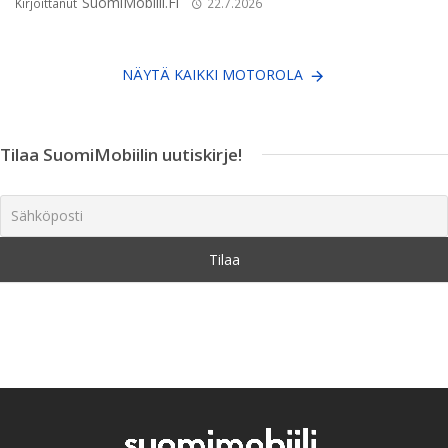
SuomiMobiili.fi
Kirjoittanut
22.7.2026
NÄYTÄ KAIKKI MOTOROLA
Tilaa SuomiMobiilin uutiskirje!