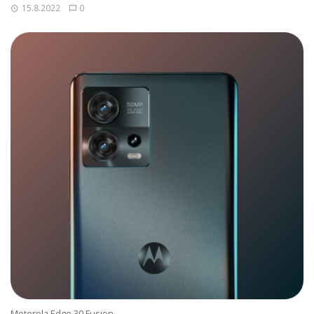
15.8.2022
0
Motorola Edge 30 Fusion.