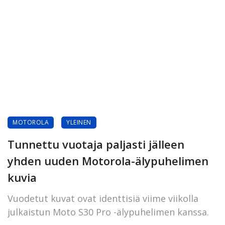
MOTOROLA
YLEINEN
Tunnettu vuotaja paljasti jälleen
yhden uuden Motorola-älypuhelimen
kuvia
Vuodetut kuvat ovat identtisiä viime viikolla
julkaistun Moto S30 Pro -älypuhelimen kanssa.