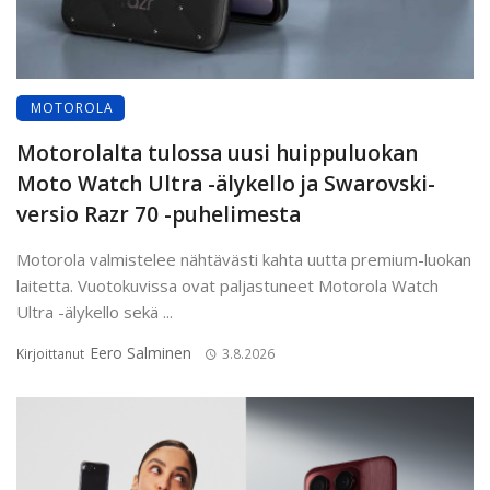
MOTOROLA
Motorolalta tulossa uusi huippuluokan
Moto Watch Ultra -älykello ja Swarovski-
versio Razr 70 -puhelimesta
Motorola valmistelee nähtävästi kahta uutta premium-luokan
laitetta. Vuotokuvissa ovat paljastuneet Motorola Watch
Ultra -älykello sekä ...
Eero Salminen
Kirjoittanut
3.8.2026