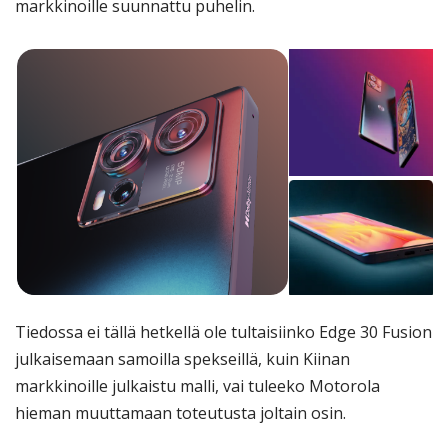
markkinoille suunnattu puhelin.
Tiedossa ei tällä hetkellä ole tultaisiinko Edge 30 Fusion
julkaisemaan samoilla spekseillä, kuin Kiinan
markkinoille julkaistu malli, vai tuleeko Motorola
hieman muuttamaan toteutusta joltain osin.