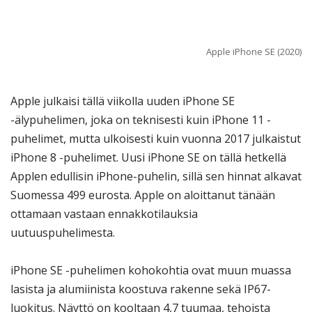
Apple iPhone SE (2020)
Apple julkaisi tällä viikolla uuden iPhone SE
-älypuhelimen, joka on teknisesti kuin iPhone 11 -
puhelimet, mutta ulkoisesti kuin vuonna 2017 julkaistut
iPhone 8 -puhelimet. Uusi iPhone SE on tällä hetkellä
Applen edullisin iPhone-puhelin, sillä sen hinnat alkavat
Suomessa 499 eurosta. Apple on aloittanut tänään
ottamaan vastaan ennakkotilauksia
uutuuspuhelimesta.
iPhone SE -puhelimen kohokohtia ovat muun muassa
lasista ja alumiinista koostuva rakenne sekä IP67-
luokitus. Näyttö on kooltaan 4,7 tuumaa, tehoista