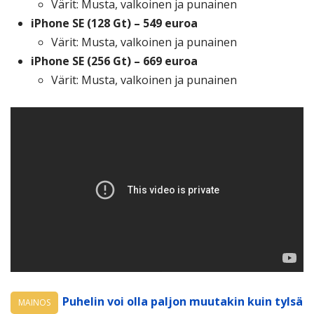
Värit: Musta, valkoinen ja punainen
iPhone SE (128 Gt) – 549 euroa
Värit: Musta, valkoinen ja punainen
iPhone SE (256 Gt) – 669 euroa
Värit: Musta, valkoinen ja punainen
Puhelin voi olla paljon muutakin kuin tylsä
MAINOS