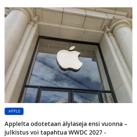
APPLE
Applelta odotetaan älylaseja ensi vuonna –
julkistus voi tapahtua WWDC 2027 -