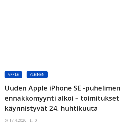
APPLE
YLEINEN
Uuden Apple iPhone SE -puhelimen
ennakkomyynti alkoi – toimitukset
käynnistyvät 24. huhtikuuta
17.4.2020
0