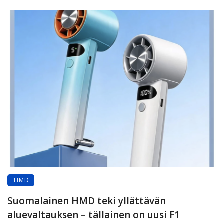
HMD
Suomalainen HMD teki yllättävän
aluevaltauksen – tällainen on uusi F1