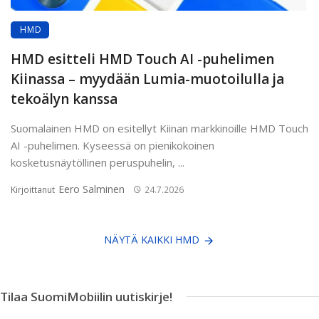
HMD
HMD esitteli HMD Touch AI -puhelimen
Kiinassa – myydään Lumia-muotoilulla ja
tekoälyn kanssa
Suomalainen HMD on esitellyt Kiinan markkinoille HMD Touch
AI -puhelimen. Kyseessä on pienikokoinen
kosketusnäytöllinen peruspuhelin, ...
Eero Salminen
Kirjoittanut
24.7.2026
NÄYTÄ KAIKKI HMD
Tilaa SuomiMobiilin uutiskirje!