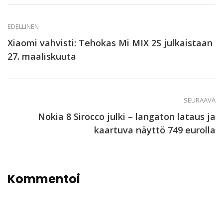
EDELLINEN
Xiaomi vahvisti: Tehokas Mi MIX 2S julkaistaan
27. maaliskuuta
SEURAAVA
Nokia 8 Sirocco julki – langaton lataus ja
kaartuva näyttö 749 eurolla
Kommentoi