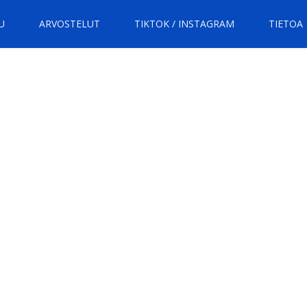
U
ARVOSTELUT
TIKTOK / INSTAGRAM
TIETOA