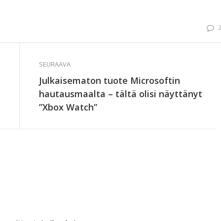
SEURAAVA
Julkaisematon tuote Microsoftin
hautausmaalta – tältä olisi näyttänyt
”Xbox Watch”