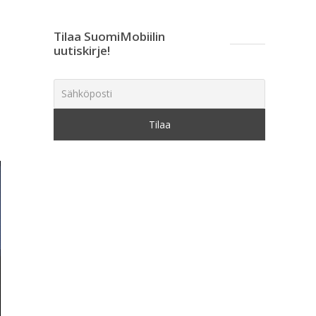
Tilaa SuomiMobiilin
uutiskirje!