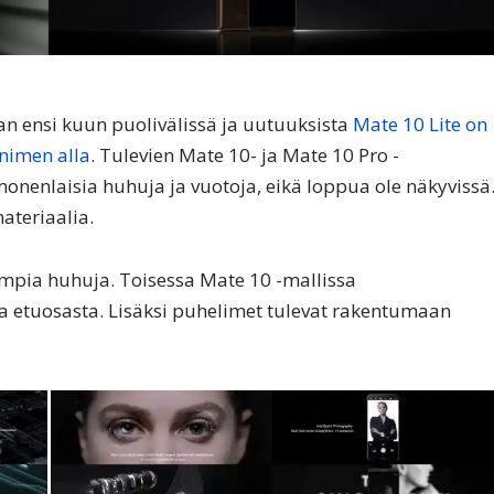
n ensi kuun puolivälissä ja uutuuksista
Mate 10 Lite on
-nimen alla
. Tulevien Mate 10- ja Mate 10 Pro -
onenlaisia huhuja ja vuotoja, eikä loppua ole näkyvissä
ateriaalia.
empia huhuja. Toisessa Mate 10 -mallissa
sa etuosasta. Lisäksi puhelimet tulevat rakentumaan