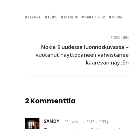
Huawei
Huhu
Mate 10
Mate 10 Pro
Vuoto
EDELLINEN
Nokia 9 uudessa luonnoskuvassa –
vuotanut näyttöpaneeli vahvistanee
kaarevan näytön
2 Kommenttia
SANDY
25 syyskuun, 2017 at 2:55 pm