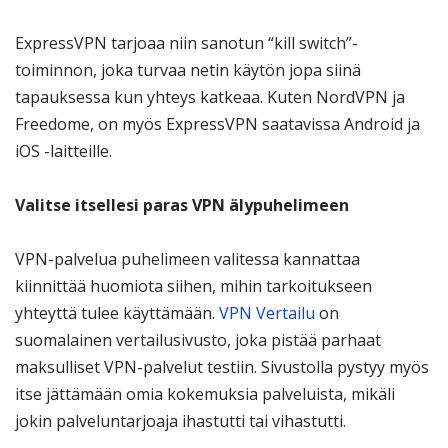
ExpressVPN tarjoaa niin sanotun “kill switch”-
toiminnon, joka turvaa netin käytön jopa siinä
tapauksessa kun yhteys katkeaa. Kuten NordVPN ja
Freedome, on myös ExpressVPN saatavissa Android ja
iOS -laitteille.
Valitse itsellesi paras VPN älypuhelimeen
VPN-palvelua puhelimeen valitessa kannattaa
kiinnittää huomiota siihen, mihin tarkoitukseen
yhteyttä tulee käyttämään.
VPN Vertailu
on
suomalainen vertailusivusto, joka pistää parhaat
maksulliset VPN-palvelut testiin. Sivustolla pystyy myös
itse jättämään omia kokemuksia palveluista, mikäli
jokin palveluntarjoaja ihastutti tai vihastutti.