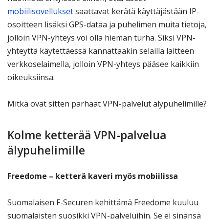
mobiilisovellukset
saattavat kerätä käyttäjästään IP-
osoitteen lisäksi GPS-dataa ja puhelimen muita tietoja,
jolloin VPN-yhteys voi olla hieman turha. Siksi VPN-
yhteyttä käytettäessä kannattaakin selailla laitteen
verkkoselaimella, jolloin VPN-yhteys pääsee kaikkiin
oikeuksiinsa.
Mitkä ovat sitten parhaat VPN-palvelut älypuhelimille?
Kolme ketterää VPN-palvelua
älypuhelimille
Freedome – ketterä kaveri myös mobiilissa
Suomalaisen F-Securen kehittämä Freedome kuuluu
suomalaisten suosikki VPN-palveluihin. Se ei sinänsä