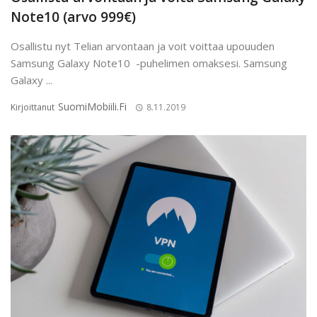
Note10 (arvo 999€)
Osallistu nyt Telian arvontaan ja voit voittaa upouuden
Samsung Galaxy Note10 -puhelimen omaksesi. Samsung
Galaxy ...
SuomiMobiili.fi
Kirjoittanut
8.11.2019