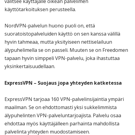
valitsee käyttäjälle oikean palvelimen
käyttötarkoituksen perusteella.
NordVPN-palvelun huono puoli on, että
suoratoistopalveluiden käyttö on sen kanssa välillä
hyvin tahmeaa, mutta yksityiseen nettiselailuun
älypuhelimella se on passeli. Muuten se on Freedomen
tapaan hyvin simppeli VPN-palvelu, joka ihastuttaa
yksinkertaisuudellaan.
ExpressVPN – Suojaus jopa yhteyden katketessa
ExpressVPN tarjoaa 160 VPN-palvelinsijaintia ympäri
maailman. Se on ehdottomasti yksi sukkelimmista
älypuhelinten VPN-palveluntarjoajista. Palvelu osaa
ehdottaa myös käyttäjälleen parhainta mahdollista
palvelinta yhteyden muodostamiseen.