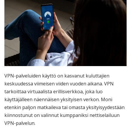
VPN-palveluiden käyttö on kasvanut kuluttajien
keskuudessa viimeisen viiden vuoden aikana. VPN
tarkoittaa virtuaalista erillisverkkoa, joka luo
käyttäjälleen näennäisen yksityisen verkon. Moni
etenkin paljon matkaileva tai omasta yksityisyydestään
kiinnostunut on valinnut kumppaniksi nettiselailuun
VPN-palvelun.