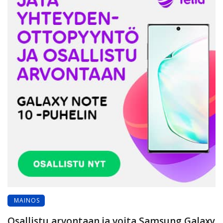
MAINOS
Osallistu arvontaan ja voita Samsung Galaxy