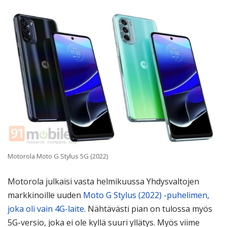
Motorola Moto G Stylus 5G (2022)
Motorola julkaisi vasta helmikuussa Yhdysvaltojen
markkinoille uuden
Moto G Stylus (2022) -puhelimen,
joka oli vain 4G-laite
. Nähtävästi pian on tulossa myös
5G-versio, joka ei ole kyllä suuri yllätys. Myös viime