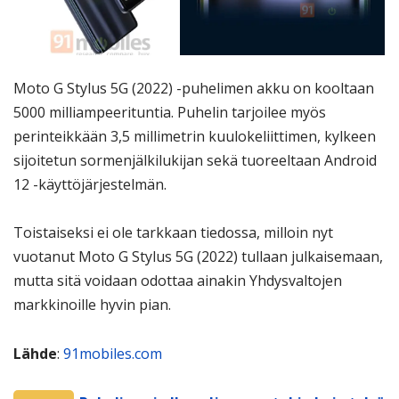
Moto G Stylus 5G (2022) -puhelimen akku on kooltaan
5000 milliampeerituntia. Puhelin tarjoilee myös
perinteikkään 3,5 millimetrin kuulokeliittimen, kylkeen
sijoitetun sormenjälkilukijan sekä tuoreeltaan Android
12 -käyttöjärjestelmän.
Toistaiseksi ei ole tarkkaan tiedossa, milloin nyt
vuotanut Moto G Stylus 5G (2022) tullaan julkaisemaan,
mutta sitä voidaan odottaa ainakin Yhdysvaltojen
markkinoille hyvin pian.
Lähde
:
91mobiles.com