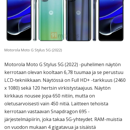
Motorola Moto G Stylus 5G (2022)
Motorola Moto G Stylus 5G (2022) -puhelimen näytön
kerrotaan olevan kooltaan 6,78 tuumaa ja se perustuu
LCD-tekniikkaan. Näytössä on Full HD+ -tarkkuus (2460
x 1080) sekä 120 hertsin virkistystaajuus. Näytön
kirkkaus nousee jopa 650 nitiin, mutta on
oletusarvoisesti vain 450 nitiä. Laitteen tehoista
kerrotaan vastaavan Snapdragon 695 -
järjestelmäpiirin, joka takaa 5G-yhteydet. RAM-muistia
on vuodon mukaan 4 gigatavua ja sisäistä