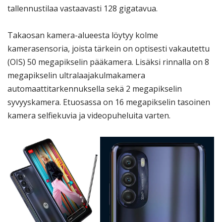
tallennustilaa vastaavasti 128 gigatavua.
Takaosan kamera-alueesta löytyy kolme
kamerasensoria, joista tärkein on optisesti vakautettu
(OIS) 50 megapikselin pääkamera. Lisäksi rinnalla on 8
megapikselin ultralaajakulmakamera
automaattitarkennuksella sekä 2 megapikselin
syvyyskamera. Etuosassa on 16 megapikselin tasoinen
kamera selfiekuvia ja videopuheluita varten.