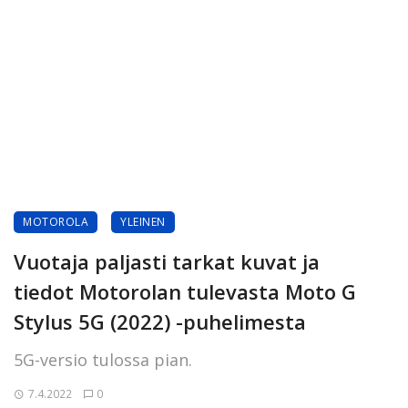
MOTOROLA
YLEINEN
Vuotaja paljasti tarkat kuvat ja
tiedot Motorolan tulevasta Moto G
Stylus 5G (2022) -puhelimesta
5G-versio tulossa pian.
7.4.2022
0