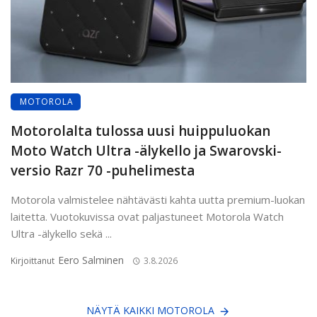
MOTOROLA
Motorolalta tulossa uusi huippuluokan
Moto Watch Ultra -älykello ja Swarovski-
versio Razr 70 -puhelimesta
Motorola valmistelee nähtävästi kahta uutta premium-luokan
laitetta. Vuotokuvissa ovat paljastuneet Motorola Watch
Ultra -älykello sekä ...
Eero Salminen
Kirjoittanut
3.8.2026
NÄYTÄ KAIKKI MOTOROLA