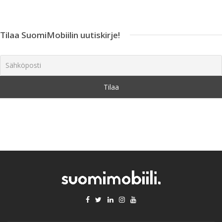
Tilaa SuomiMobiilin uutiskirje!