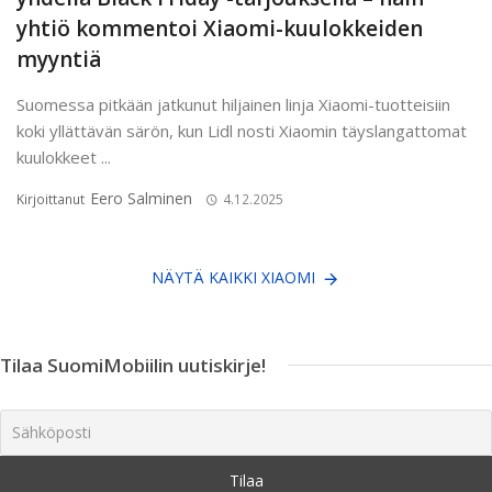
yhtiö kommentoi Xiaomi-kuulokkeiden
myyntiä
Suomessa pitkään jatkunut hiljainen linja Xiaomi-tuotteisiin
koki yllättävän särön, kun Lidl nosti Xiaomin täyslangattomat
kuulokkeet ...
Eero Salminen
Kirjoittanut
4.12.2025
NÄYTÄ KAIKKI XIAOMI
Tilaa SuomiMobiilin uutiskirje!