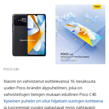
POCO C40
Xiaomi on vahvistanut esittelevänsä 16. kesäkuuta
uuden Poco-brändin älypuhelimen, joka on
vahvistettujen tietojen mukaan edullinen Poco C40.
Kyseinen puhelin on ollut hiljattain vuotojen kohteena
ja tuoreimmat vuodot paljastavat myös nähtävästi