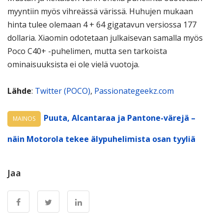
myyntiin myös vihreässä värissä. Huhujen mukaan
hinta tulee olemaan 4 + 64 gigatavun versiossa 177
dollaria. Xiaomin odotetaan julkaisevan samalla myös
Poco C40+ -puhelimen, mutta sen tarkoista
ominaisuuksista ei ole vielä vuotoja.
Lähde
:
Twitter (POCO)
,
Passionategeekz.com
Puuta, Alcantaraa ja Pantone-värejä –
MAINOS
näin Motorola tekee älypuhelimista osan tyyliä
Jaa