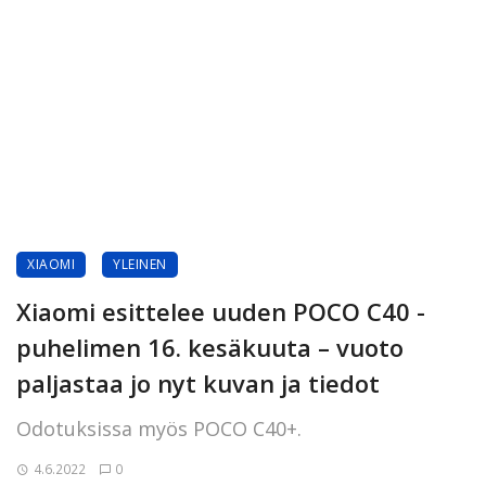
XIAOMI
YLEINEN
Xiaomi esittelee uuden POCO C40 -
puhelimen 16. kesäkuuta – vuoto
paljastaa jo nyt kuvan ja tiedot
Odotuksissa myös POCO C40+.
4.6.2022
0