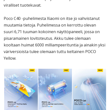
viralliset tuotekuvat.
Poco C40 -puhelimesta Xiaomi on itse jo vahvistanut
muutamia tietoja. Puhelimessa on kerrottu olevan
suuri 6,71 tuuman kokoinen näyttöpaneeli, jossa on
pisaramainen lovitoteutus. Akku tulee olemaan
kooltaan huimat 6000 milliampeerituntia ja ainakin yksi
väriversioista tulee olemaan tuttu keltainen POCO
Yellow.