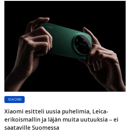
XIAOMI
Xiaomi esitteli uusia puhelimia, Leica-
erikoismallin ja läjän muita uutuuksia – ei
saataville Suomessa