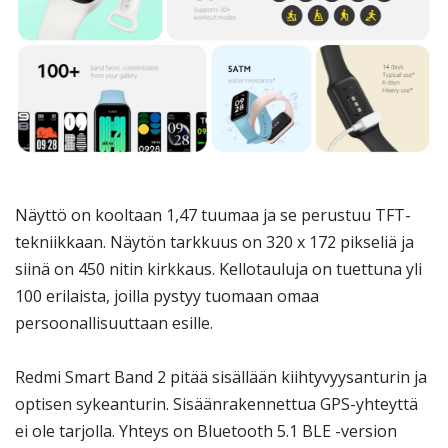
Näyttö on kooltaan 1,47 tuumaa ja se perustuu TFT-
tekniikkaan. Näytön tarkkuus on 320 x 172 pikseliä ja
siinä on 450 nitin kirkkaus. Kellotauluja on tuettuna yli
100 erilaista, joilla pystyy tuomaan omaa
persoonallisuuttaan esille.
Redmi Smart Band 2 pitää sisällään kiihtyvyysanturin ja
optisen sykeanturin. Sisäänrakennettua GPS-yhteyttä
ei ole tarjolla. Yhteys on Bluetooth 5.1 BLE -version