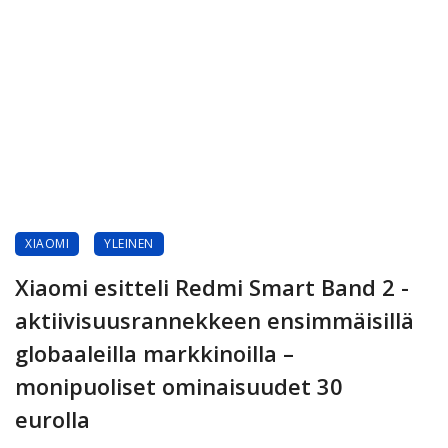
XIAOMI
YLEINEN
Xiaomi esitteli Redmi Smart Band 2 -
aktiivisuusrannekkeen ensimmäisillä
globaaleilla markkinoilla –
monipuoliset ominaisuudet 30
eurolla