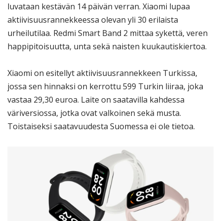
luvataan kestävän 14 päivän verran. Xiaomi lupaa
aktiivisuusrannekkeessa olevan yli 30 erilaista
urheilutilaa. Redmi Smart Band 2 mittaa sykettä, veren
happipitoisuutta, unta sekä naisten kuukautiskiertoa.
Xiaomi on esitellyt aktiivisuusrannekkeen Turkissa,
jossa sen hinnaksi on kerrottu 599 Turkin liiraa, joka
vastaa 29,30 euroa. Laite on saatavilla kahdessa
väriversiossa, jotka ovat valkoinen sekä musta.
Toistaiseksi saatavuudesta Suomessa ei ole tietoa.