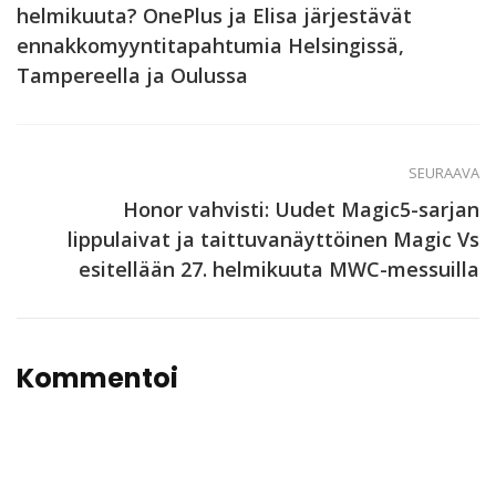
helmikuuta? OnePlus ja Elisa järjestävät
ennakkomyyntitapahtumia Helsingissä,
Tampereella ja Oulussa
SEURAAVA
Honor vahvisti: Uudet Magic5-sarjan
lippulaivat ja taittuvanäyttöinen Magic Vs
esitellään 27. helmikuuta MWC-messuilla
Kommentoi