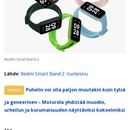
Redmi Smart Band 2
Lähde
:
Redmi Smart Band 2 -tuotesivu
Puhelin voi olla paljon muutakin kuin tylsä
MAINOS
ja geneerinen – Motorola yhdistää muodin,
urheilun ja korumaisuuden näyttäviksi kokoelmiksi
Jaa