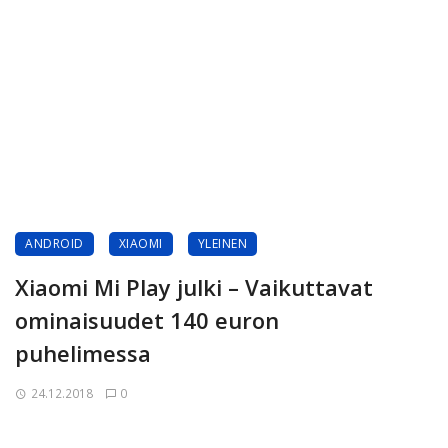
ANDROID
XIAOMI
YLEINEN
Xiaomi Mi Play julki – Vaikuttavat
ominaisuudet 140 euron
puhelimessa
24.12.2018
0