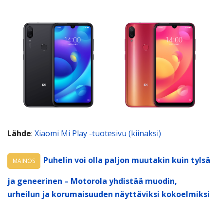
Lähde
:
Xiaomi Mi Play -tuotesivu (kiinaksi)
Puhelin voi olla paljon muutakin kuin tylsä
MAINOS
ja geneerinen – Motorola yhdistää muodin,
urheilun ja korumaisuuden näyttäviksi kokoelmiksi