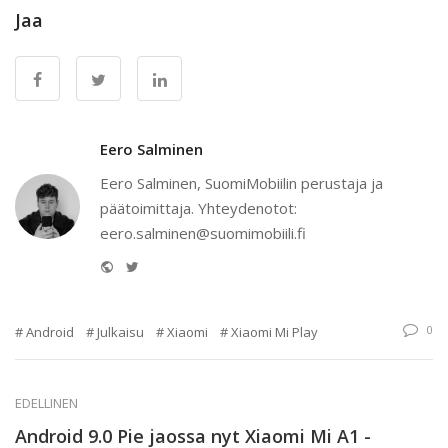
Jaa
Eero Salminen
Eero Salminen, SuomiMobiilin perustaja ja
päätoimittaja. Yhteydenotot:
eero.salminen@suomimobiili.fi
Website
Twitter
0
Android
Julkaisu
Xiaomi
Xiaomi Mi Play
EDELLINEN
Android 9.0 Pie jaossa nyt Xiaomi Mi A1 -