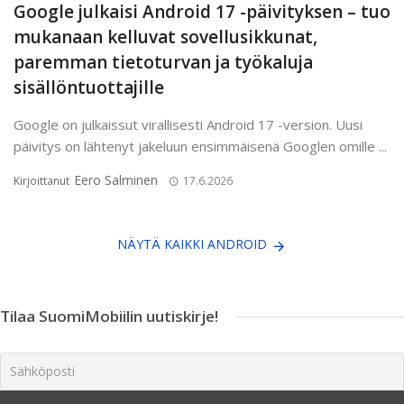
Google julkaisi Android 17 -päivityksen – tuo
mukanaan kelluvat sovellusikkunat,
paremman tietoturvan ja työkaluja
sisällöntuottajille
Google on julkaissut virallisesti Android 17 -version. Uusi
päivitys on lähtenyt jakeluun ensimmäisenä Googlen omille ...
Eero Salminen
Kirjoittanut
17.6.2026
NÄYTÄ KAIKKI ANDROID
Tilaa SuomiMobiilin uutiskirje!