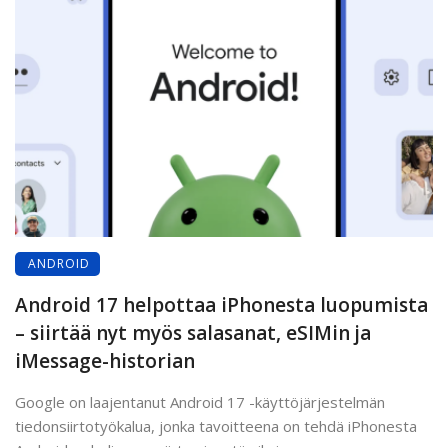
ANDROID
Android 17 helpottaa iPhonesta luopumista
– siirtää nyt myös salasanat, eSIMin ja
iMessage-historian
Google on laajentanut Android 17 -käyttöjärjestelmän
tiedonsiirtotyökalua, jonka tavoitteena on tehdä iPhonesta