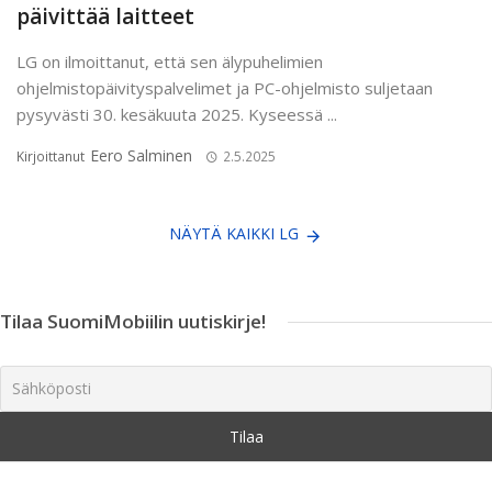
päivittää laitteet
LG on ilmoittanut, että sen älypuhelimien
ohjelmistopäivityspalvelimet ja PC-ohjelmisto suljetaan
pysyvästi 30. kesäkuuta 2025. Kyseessä ...
Eero Salminen
Kirjoittanut
2.5.2025
NÄYTÄ KAIKKI LG
Tilaa SuomiMobiilin uutiskirje!