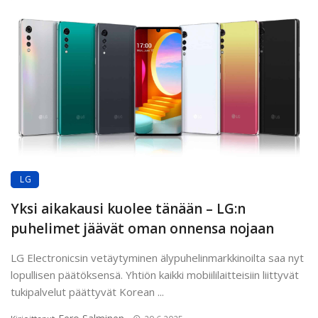
LG
Yksi aikakausi kuolee tänään – LG:n
puhelimet jäävät oman onnensa nojaan
LG Electronicsin vetäytyminen älypuhelinmarkkinoilta saa nyt
lopullisen päätöksensä. Yhtiön kaikki mobiililaitteisiin liittyvät
tukipalvelut päättyvät Korean ...