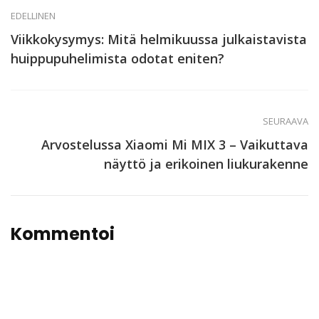
EDELLINEN
Viikkokysymys: Mitä helmikuussa julkaistavista
huippupuhelimista odotat eniten?
SEURAAVA
Arvostelussa Xiaomi Mi MIX 3 – Vaikuttava
näyttö ja erikoinen liukurakenne
Kommentoi