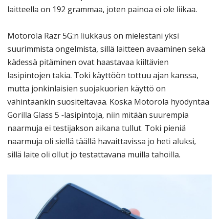
laitteella on 192 grammaa, joten painoa ei ole liikaa.
Motorola Razr 5G:n liukkaus on mielestäni yksi
suurimmista ongelmista, sillä laitteen avaaminen sekä
kädessä pitäminen ovat haastavaa kiiltävien
lasipintojen takia. Toki käyttöön tottuu ajan kanssa,
mutta jonkinlaisien suojakuorien käyttö on
vähintäänkin suositeltavaa. Koska Motorola hyödyntää
Gorilla Glass 5 -lasipintoja, niin mitään suurempia
naarmuja ei testijakson aikana tullut. Toki pieniä
naarmuja oli siellä täällä havaittavissa jo heti aluksi,
sillä laite oli ollut jo testattavana muilla tahoilla.