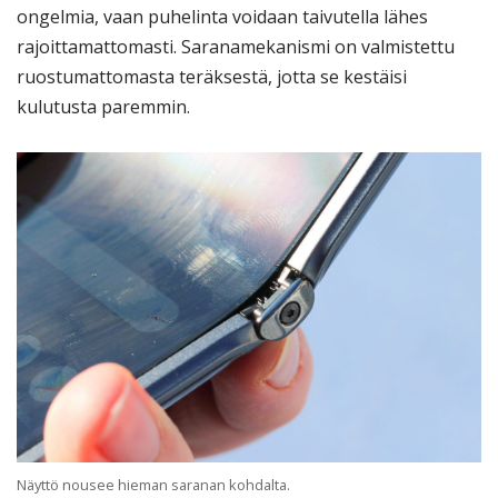
ongelmia, vaan puhelinta voidaan taivutella lähes
rajoittamattomasti. Saranamekanismi on valmistettu
ruostumattomasta teräksestä, jotta se kestäisi
kulutusta paremmin.
Näyttö nousee hieman saranan kohdalta.