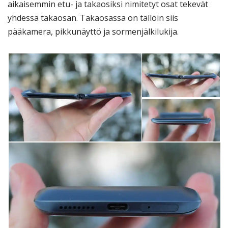
aikaisemmin etu- ja takaosiksi nimitetyt osat tekevät
yhdessä takaosan. Takaosassa on tällöin siis
pääkamera, pikkunäyttö ja sormenjälkilukija.