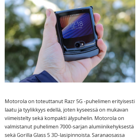
Motorola on toteuttanut Razr 5G -puhelimen erityisesti
laatu ja tyylikkyys edellä, joten kyseessä on mukavan
viimeistelty sekä kompakti älypuhelin. Motorola on
valmistanut puhelimen 7000-sarjan alumiinikehyksestä
sekä Gorilla Glass 5 3D-lasipinnoista. Saranaosassa