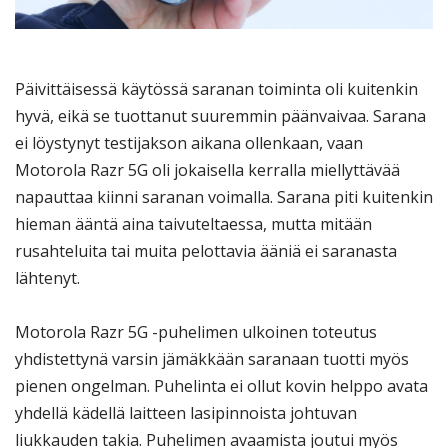
Päivittäisessä käytössä saranan toiminta oli kuitenkin
hyvä, eikä se tuottanut suuremmin päänvaivaa. Sarana
ei löystynyt testijakson aikana ollenkaan, vaan
Motorola Razr 5G oli jokaisella kerralla miellyttävää
napauttaa kiinni saranan voimalla. Sarana piti kuitenkin
hieman ääntä aina taivuteltaessa, mutta mitään
rusahteluita tai muita pelottavia ääniä ei saranasta
lähtenyt.
Motorola Razr 5G -puhelimen ulkoinen toteutus
yhdistettynä varsin jämäkkään saranaan tuotti myös
pienen ongelman. Puhelinta ei ollut kovin helppo avata
yhdellä kädellä laitteen lasipinnoista johtuvan
liukkauden takia. Puhelimen avaamista joutui myös