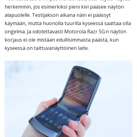
herkemmin, jos esimerkiksi pieni kivi pääsee näytön
alapuolelle. Testijakson aikana näin ei päässyt
käymään, mutta huonolla tuurilla kyseessä saattaa olla
ongelma. Ja odotettavasti Motorola Razr 5G:n näytön
korjaus ei ole mistään edullisimmasta päästä, kun
kyseessä on taittuvanäyttöinen laite.