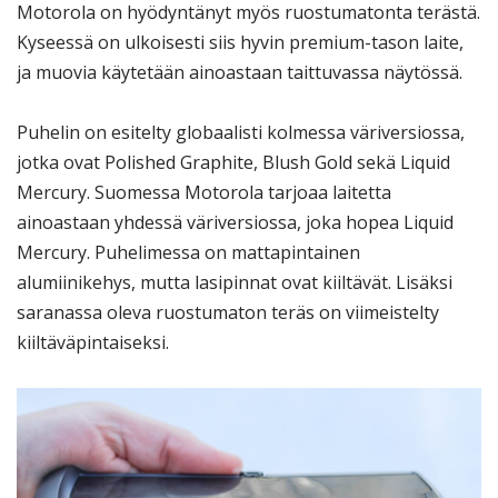
Motorola on hyödyntänyt myös ruostumatonta terästä.
Kyseessä on ulkoisesti siis hyvin premium-tason laite,
ja muovia käytetään ainoastaan taittuvassa näytössä.
Puhelin on esitelty globaalisti kolmessa väriversiossa,
jotka ovat Polished Graphite, Blush Gold sekä Liquid
Mercury. Suomessa Motorola tarjoaa laitetta
ainoastaan yhdessä väriversiossa, joka hopea Liquid
Mercury. Puhelimessa on mattapintainen
alumiinikehys, mutta lasipinnat ovat kiiltävät. Lisäksi
saranassa oleva ruostumaton teräs on viimeistelty
kiiltäväpintaiseksi.