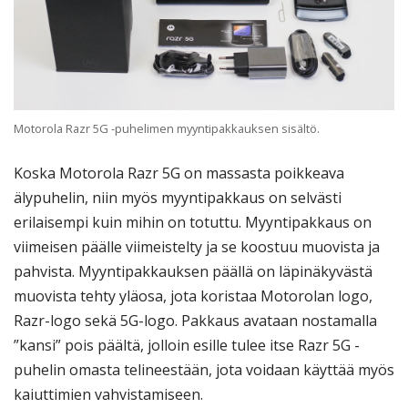
Motorola Razr 5G -puhelimen myyntipakkauksen sisältö.
Koska Motorola Razr 5G on massasta poikkeava
älypuhelin, niin myös myyntipakkaus on selvästi
erilaisempi kuin mihin on totuttu. Myyntipakkaus on
viimeisen päälle viimeistelty ja se koostuu muovista ja
pahvista. Myyntipakkauksen päällä on läpinäkyvästä
muovista tehty yläosa, jota koristaa Motorolan logo,
Razr-logo sekä 5G-logo. Pakkaus avataan nostamalla
”kansi” pois päältä, jolloin esille tulee itse Razr 5G -
puhelin omasta telineestään, jota voidaan käyttää myös
kaiuttimien vahvistamiseen.