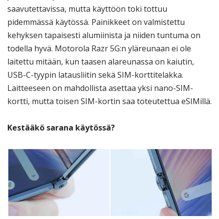
saavutettavissa, mutta käyttöön toki tottuu
pidemmässä käytössä. Painikkeet on valmistettu
kehyksen tapaisesti alumiinista ja niiden tuntuma on
todella hyvä. Motorola Razr 5G:n yläreunaan ei ole
laitettu mitään, kun taasen alareunassa on kaiutin,
USB-C-tyypin latausliitin sekä SIM-korttitelakka.
Laitteeseen on mahdollista asettaa yksi nano-SIM-
kortti, mutta toisen SIM-kortin saa toteutettua eSIMillä.
Kestääkö sarana käytössä?