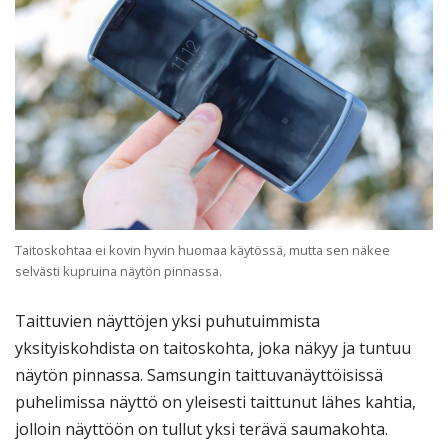
Taitoskohtaa ei kovin hyvin huomaa käytössä, mutta sen näkee
selvästi kupruina näytön pinnassa.
Taittuvien näyttöjen yksi puhutuimmista
yksityiskohdista on taitoskohta, joka näkyy ja tuntuu
näytön pinnassa. Samsungin taittuvanäyttöisissä
puhelimissa näyttö on yleisesti taittunut lähes kahtia,
jolloin näyttöön on tullut yksi terävä saumakohta.