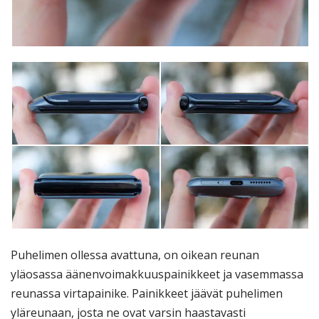
Puhelimen ollessa avattuna, on oikean reunan
yläosassa äänenvoimakkuuspainikkeet ja vasemmassa
reunassa virtapainike. Painikkeet jäävät puhelimen
yläreunaan, josta ne ovat varsin haastavasti