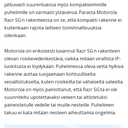
jatkuvasti suurentuessa myös kompakteimmille
puhelimille on varmasti ystävänsä. Parasta Motorola
Razr 5G:n rakenteessa on se, että kompakti rakenne ei
kuitenkaan rajoita laitteen toiminnallisuuksia
ollenkaan.
Motorola on erikoisesti luvannut Razr 5G:n rakenteen
olevan roiskevedenkestävä, vaikka mitään virallista IP-
luokitusta ei löydykään. Puhelimessa oleva vettä hylkivä
rakenne auttaa suojaamaan kohtuulliselta
vesialtistukselta, kuten roiskeilta tai vähäiseltä sateelta.
Motorola on myös painottanut, että Razr 5G:tä ei ole
suunniteltu upotettavaksi veteen tai altistetuksi
paineistetulle vedelle tai muille nesteille. Puhelimen
takuu ei kata mitään nesteen aiheuttamia ongelmia.