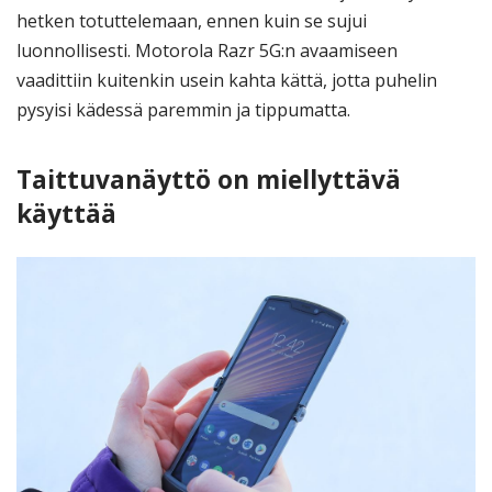
hetken totuttelemaan, ennen kuin se sujui
luonnollisesti. Motorola Razr 5G:n avaamiseen
vaadittiin kuitenkin usein kahta kättä, jotta puhelin
pysyisi kädessä paremmin ja tippumatta.
Taittuvanäyttö on miellyttävä
käyttää