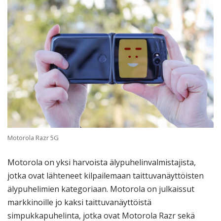
Motorola Razr 5G
Motorola on yksi harvoista älypuhelinvalmistajista,
jotka ovat lähteneet kilpailemaan taittuvanäyttöisten
älypuhelimien kategoriaan. Motorola on julkaissut
markkinoille jo kaksi taittuvanäyttöistä
simpukkapuhelinta, jotka ovat Motorola Razr sekä