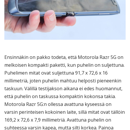
Ensinnäkin on pakko todeta, että Motorola Razr 5G on
melkoisen kompakti paketti, kun puhelin on suljettuna.
Puhelimen mitat ovat suljettuna 91,7 x 72,6 x 16
millimetriä, joten puhelin mahtuu helposti pieneenkin
taskuun. Välillä testijakson aikana ei edes huomannut,
että puhelin on taskussa kompaktin kokonsa takia.
Motorola Razr 5G:n ollessa avattuna kyseessä on
varsin perinteisen kokoinen laite, sillä mitat ovat tällöin
169,2 x 72,6 x 7,9 millimetriä. Avattuna puhelin on
suhteessa varsin kapea, mutta silti korkea. Painoa