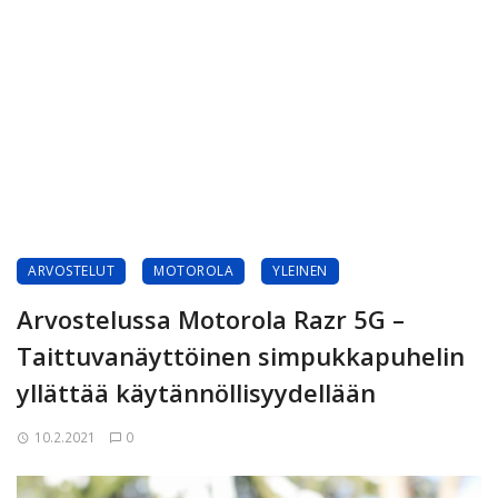
ARVOSTELUT
MOTOROLA
YLEINEN
Arvostelussa Motorola Razr 5G –
Taittuvanäyttöinen simpukkapuhelin
yllättää käytännöllisyydellään
10.2.2021
0