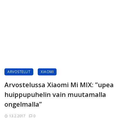
ARVOSTELUT
XIAOMI
Arvostelussa Xiaomi Mi MIX: ”upea
huippupuhelin vain muutamalla
ongelmalla”
13.2.2017
0