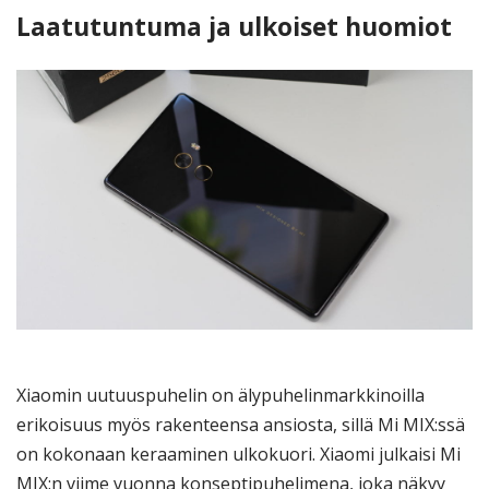
Laatutuntuma ja ulkoiset huomiot
Xiaomin uutuuspuhelin on älypuhelinmarkkinoilla
erikoisuus myös rakenteensa ansiosta, sillä Mi MIX:ssä
on kokonaan keraaminen ulkokuori. Xiaomi julkaisi Mi
MIX:n viime vuonna konseptipuhelimena, joka näkyy