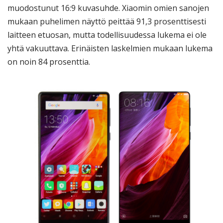
muodostunut 16:9 kuvasuhde. Xiaomin omien sanojen
mukaan puhelimen näyttö peittää 91,3 prosenttisesti
laitteen etuosan, mutta todellisuudessa lukema ei ole
yhtä vakuuttava. Erinäisten laskelmien mukaan lukema
on noin 84 prosenttia.