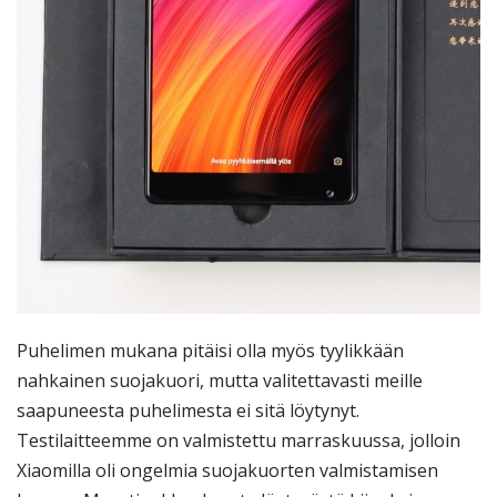
Puhelimen mukana pitäisi olla myös tyylikkään
nahkainen suojakuori, mutta valitettavasti meille
saapuneesta puhelimesta ei sitä löytynyt.
Testilaitteemme on valmistettu marraskuussa, jolloin
Xiaomilla oli ongelmia suojakuorten valmistamisen