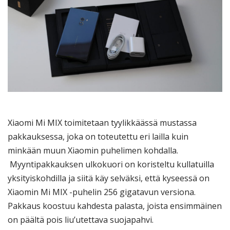
Xiaomi Mi MIX toimitetaan tyylikkäässä mustassa
pakkauksessa, joka on toteutettu eri lailla kuin
minkään muun Xiaomin puhelimen kohdalla.
Myyntipakkauksen ulkokuori on koristeltu kullatuilla
yksityiskohdilla ja siitä käy selväksi, että kyseessä on
Xiaomin Mi MIX -puhelin 256 gigatavun versiona.
Pakkaus koostuu kahdesta palasta, joista ensimmäinen
on päältä pois liu’utettava suojapahvi.