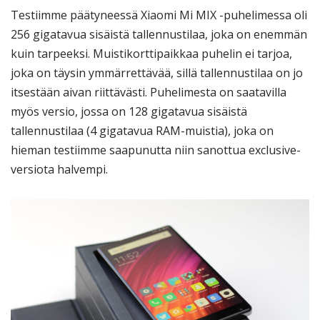
Testiimme päätyneessä Xiaomi Mi MIX -puhelimessa oli
256 gigatavua sisäistä tallennustilaa, joka on enemmän
kuin tarpeeksi. Muistikorttipaikkaa puhelin ei tarjoa,
joka on täysin ymmärrettävää, sillä tallennustilaa on jo
itsestään aivan riittävästi. Puhelimesta on saatavilla
myös versio, jossa on 128 gigatavua sisäistä
tallennustilaa (4 gigatavua RAM-muistia), joka on
hieman testiimme saapunutta niin sanottua exclusive-
versiota halvempi.