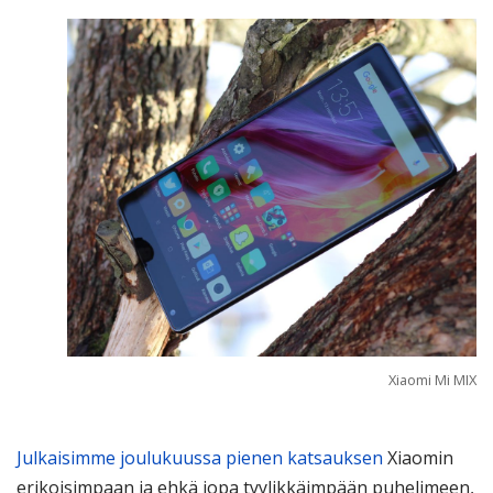
Xiaomi Mi MIX
Julkaisimme joulukuussa pienen katsauksen
Xiaomin
erikoisimpaan ja ehkä jopa tyylikkäimpään puhelimeen,