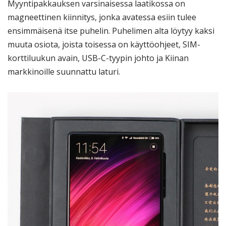
Myyntipakkauksen varsinaisessa laatikossa on
magneettinen kiinnitys, jonka avatessa esiin tulee
ensimmäisenä itse puhelin. Puhelimen alta löytyy kaksi
muuta osiota, joista toisessa on käyttöohjeet, SIM-
korttiluukun avain, USB-C-tyypin johto ja Kiinan
markkinoille suunnattu laturi.