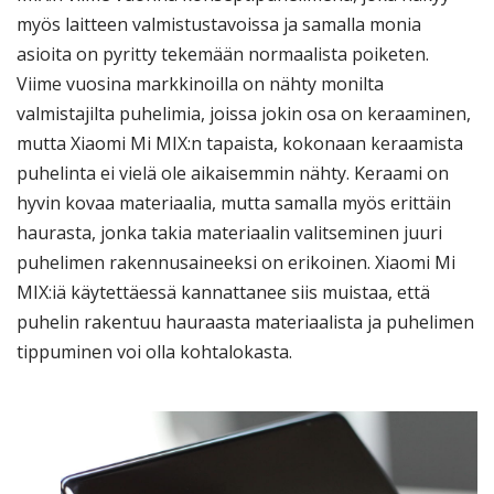
myös laitteen valmistustavoissa ja samalla monia
asioita on pyritty tekemään normaalista poiketen.
Viime vuosina markkinoilla on nähty monilta
valmistajilta puhelimia, joissa jokin osa on keraaminen,
mutta Xiaomi Mi MIX:n tapaista, kokonaan keraamista
puhelinta ei vielä ole aikaisemmin nähty. Keraami on
hyvin kovaa materiaalia, mutta samalla myös erittäin
haurasta, jonka takia materiaalin valitseminen juuri
puhelimen rakennusaineeksi on erikoinen. Xiaomi Mi
MIX:iä käytettäessä kannattanee siis muistaa, että
puhelin rakentuu hauraasta materiaalista ja puhelimen
tippuminen voi olla kohtalokasta.