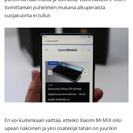
toimittaman puhelimen mukana alkuperäistä
suojakuorta ei tullut.
En voi kuitenkaan väittää, etteikö Xiaomi Mi MIX olisi
upean näköinen ja yksi osatekijä tähän on juurikin