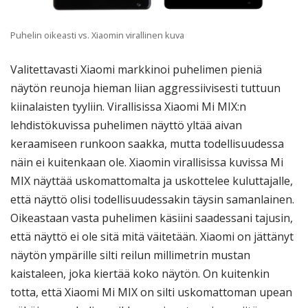
Puhelin oikeasti vs. Xiaomin virallinen kuva
Valitettavasti Xiaomi markkinoi puhelimen pieniä
näytön reunoja hieman liian aggressiivisesti tuttuun
kiinalaisten tyyliin. Virallisissa Xiaomi Mi MIX:n
lehdistökuvissa puhelimen näyttö yltää aivan
keraamiseen runkoon saakka, mutta todellisuudessa
näin ei kuitenkaan ole. Xiaomin virallisissa kuvissa Mi
MIX näyttää uskomattomalta ja uskottelee kuluttajalle,
että näyttö olisi todellisuudessakin täysin samanlainen.
Oikeastaan vasta puhelimen käsiini saadessani tajusin,
että näyttö ei ole sitä mitä väitetään. Xiaomi on jättänyt
näytön ympärille silti reilun millimetrin mustan
kaistaleen, joka kiertää koko näytön. On kuitenkin
totta, että Xiaomi Mi MIX on silti uskomattoman upean