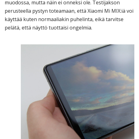
muodossa, mutta näin ei onneksi ole. Testijakson
perusteella pystyn toteamaan, että Xiaomi Mi MIX:iä voi
käyttää kuten normaaliakin puhelinta, eikä tarvitse
pelätä, että näyttö tuottaisi ongelmia.