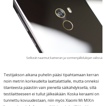
Selkeät naarmut kameran ja sormenjälkilukijan välissä
Testijakson aikana puhelin pääsi tipahtamaan kerran
noin metrin korkeudelta laattalattialle, mutta onneksi
tilanteesta päästiin vain pienellä säikähdyksellä, sillä
testilaitteeseen ei tullut jälkeäkään. Koska keraami on
tunnettu kovuudestaan, niin myös Xiaomi Mi MIX:n