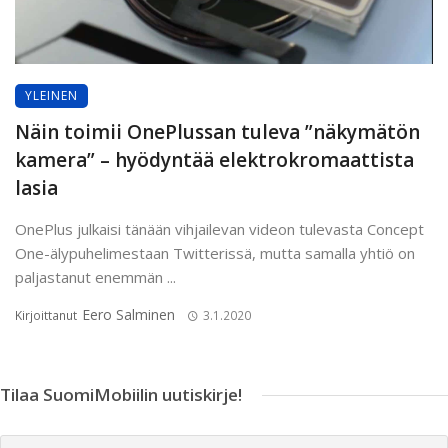
YLEINEN
Näin toimii OnePlussan tuleva ”näkymätön
kamera” – hyödyntää elektrokromaattista
lasia
OnePlus julkaisi tänään vihjailevan videon tulevasta Concept
One-älypuhelimestaan Twitterissä, mutta samalla yhtiö on
paljastanut enemmän ...
Eero Salminen
Kirjoittanut
3.1.2020
Tilaa SuomiMobiilin uutiskirje!