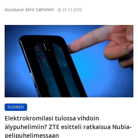
Eero Salminen
Kirjoittanut
21.12.2020
YLEINEN
Elektrokromilasi tulossa vihdoin
älypuhelimiin? ZTE esitteli ratkaisua Nubia-
pelipuhelimessaan