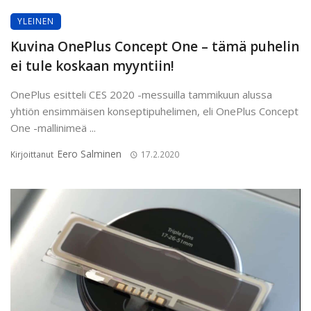
YLEINEN
Kuvina OnePlus Concept One – tämä puhelin
ei tule koskaan myyntiin!
OnePlus esitteli CES 2020 -messuilla tammikuun alussa
yhtiön ensimmäisen konseptipuhelimen, eli OnePlus Concept
One -mallinimeä ...
Eero Salminen
Kirjoittanut
17.2.2020