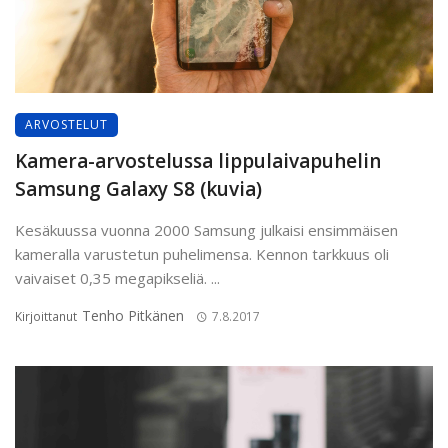
ARVOSTELUT
Kamera-arvostelussa lippulaivapuhelin
Samsung Galaxy S8 (kuvia)
Kesäkuussa vuonna 2000 Samsung julkaisi ensimmäisen
kameralla varustetun puhelimensa. Kennon tarkkuus oli
vaivaiset 0,35 megapikseliä. ...
Tenho Pitkänen
Kirjoittanut
7.8.2017