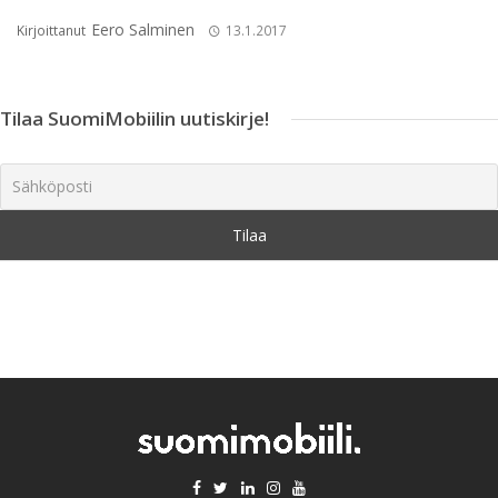
Eero Salminen
Kirjoittanut
13.1.2017
Tilaa SuomiMobiilin uutiskirje!