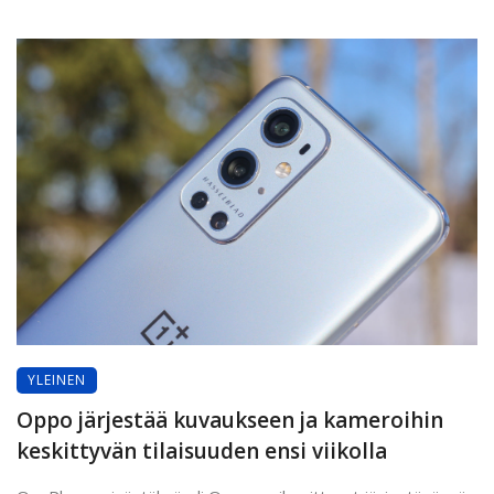
YLEINEN
Oppo järjestää kuvaukseen ja kameroihin
keskittyvän tilaisuuden ensi viikolla