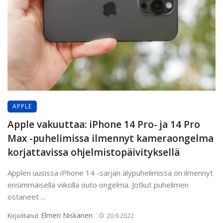
APPLE
Apple vakuuttaa: iPhone 14 Pro- ja 14 Pro
Max -puhelimissa ilmennyt kameraongelma
korjattavissa ohjelmistopäivityksellä
Applen uusissa iPhone 14 -sarjan älypuhelimissa on ilmennyt
ensimmäisellä viikolla outo ongelma. Jotkut puhelimen
ostaneet ...
Elmeri Niskanen
Kirjoittanut
20.9.2022