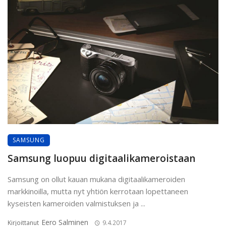
SAMSUNG
Samsung luopuu digitaalikameroistaan
Samsung on ollut kauan mukana digitaalikameroiden
markkinoilla, mutta nyt yhtiön kerrotaan lopettaneen
kyseisten kameroiden valmistuksen ja ...
Eero Salminen
Kirjoittanut
9.4.2017