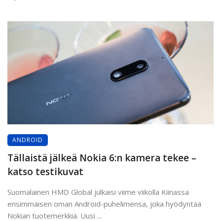
ANDROID
Tällaistä jälkeä Nokia 6:n kamera tekee –
katso testikuvat
Suomalainen HMD Global julkaisi viime viikolla Kiinassa
ensimmäisen oman Android-puhelimensa, joka hyödyntää
Nokian tuotemerkkiä. Uusi ...