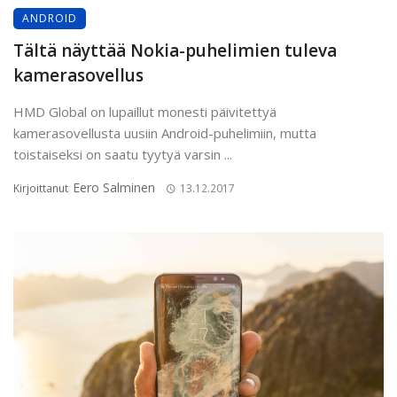
ANDROID
Tältä näyttää Nokia-puhelimien tuleva
kamerasovellus
HMD Global on lupaillut monesti päivitettyä
kamerasovellusta uusiin Android-puhelimiin, mutta
toistaiseksi on saatu tyytyä varsin ...
Eero Salminen
Kirjoittanut
13.12.2017