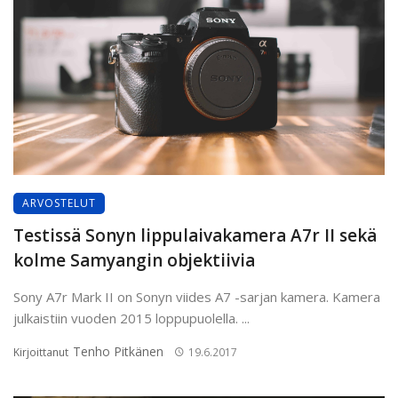
ARVOSTELUT
Testissä Sonyn lippulaivakamera A7r II sekä
kolme Samyangin objektiivia
Sony A7r Mark II on Sonyn viides A7 -sarjan kamera. Kamera
julkaistiin vuoden 2015 loppupuolella. ...
Tenho Pitkänen
Kirjoittanut
19.6.2017