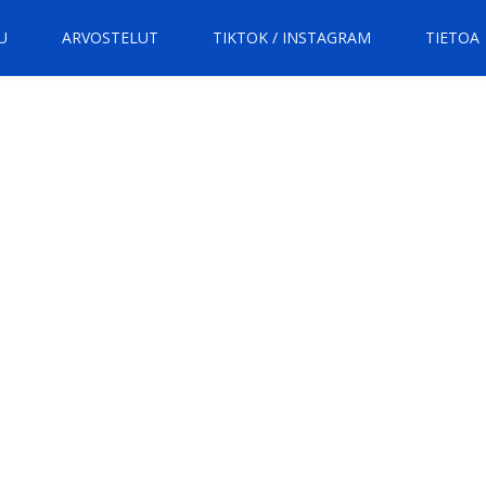
U
ARVOSTELUT
TIKTOK / INSTAGRAM
TIETOA