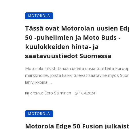
MOTOROLA
Tässä ovat Motorolan uusien Ed
50 -puhelimien ja Moto Buds -
kuulokkeiden hinta- ja
saatavuustiedot Suomessa
Motorola julkisti tänään useita uusia tuotteita Euroo
markkinoille, joista kaikki tulevat saataville myös Su
lähiviikkoina. ...
Eero Salminen
Kirjoittanut
16.4.2024
MOTOROLA
Motorola Edge 50 Fusion julkaist