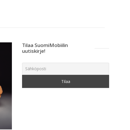
Tilaa SuomiMobiilin
uutiskirje!