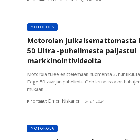
MOTOROLA
Motorolan julkaisemattomasta 
50 Ultra -puhelimesta paljastui
markkinointivideoita
Motorola tulee esittelemään huomenna 3. huhtikuuta
Edge 50 -sarjan puhelimia. Odotettavissa on huhuje
mukaan ...
Elmeri Niskanen
Kirjoittanut
2.4.2024
MOTOROLA