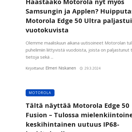
Haastaako Motorola nyt myös
Samsungin ja Applen? Huipputa
Motorola Edge 50 Ultra paljastui
vuotokuvista
Olemme maaliskuun aikana uutisoineet Motorolan tul
puhelimiin liittyvistä vuodoista, joista on paljastunut 
tietoja sekä ...
Elmeri Niskanen
Kirjoittanut
29.3.2024
MOTOROLA
Tältä näyttää Motorola Edge 50
Fusion – Tulossa mielenkiintoin
keskihintainen uutuus IP68-