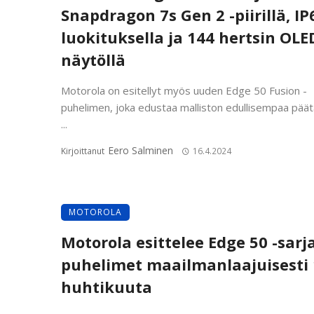
Snapdragon 7s Gen 2 -piirillä, IP
luokituksella ja 144 hertsin OLE
näytöllä
Motorola on esitellyt myös uuden Edge 50 Fusion -
puhelimen, joka edustaa malliston edullisempaa pää
...
Eero Salminen
Kirjoittanut
16.4.2024
MOTOROLA
Motorola esittelee Edge 50 -sarj
puhelimet maailmanlaajuisesti 
huhtikuuta