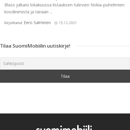
Blass julkaisi lokakuussa listauksen tulevien Nokia-puhelimien
koodinimistä ja tänään ...
Eero Salminen
Kirjoittanut
15.12.2021
Tilaa SuomiMobiilin uutiskirje!