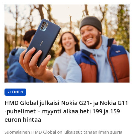
YLEINEN
HMD Global julkaisi Nokia G21- ja Nokia G11
-puhelimet – myynti alkaa heti 199 ja 159
euron hintaa
Suomalainen HMD Global on julkaissut tänään ilman suuria