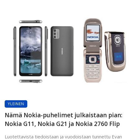
YLEINEN
Nämä Nokia-puhelimet julkaistaan pian:
Nokia G11, Nokia G21 ja Nokia 2760 Flip
Luotettavista tiedoistaan ja vuodoistaan tunnettu Evan