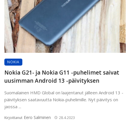
NOKIA
Nokia G21- ja Nokia G11 -puhelimet saivat
uusimman Android 13 -päivityksen
Suomalainen HMD Global on laajentanut jälleen Android 13 -
päivityksen saatavuutta Nokia-puhelimille. Nyt päivitys on
jaossa ...
Eero Salminen
Kirjoittanut
28.4.2023