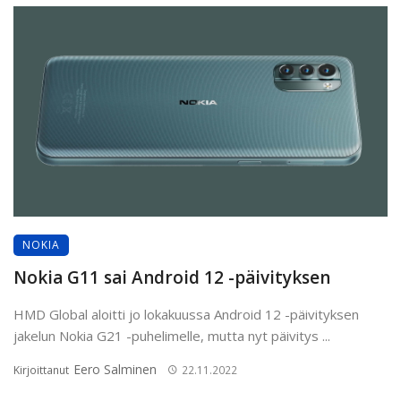
NOKIA
Nokia G11 sai Android 12 -päivityksen
HMD Global aloitti jo lokakuussa Android 12 -päivityksen
jakelun Nokia G21 -puhelimelle, mutta nyt päivitys ...
Eero Salminen
Kirjoittanut
22.11.2022