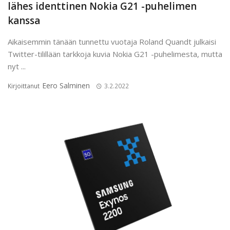
lähes identtinen Nokia G21 -puhelimen
kanssa
Aikaisemmin tänään tunnettu vuotaja Roland Quandt julkaisi
Twitter-tilillään tarkkoja kuvia Nokia G21 -puhelimesta, mutta
nyt ...
Eero Salminen
Kirjoittanut
3.2.2022