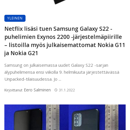
YLEINEN
Netflix lisäsi tuen Samsung Galaxy S22 -
puhelimien Exynos 2200 -järjestelmäpiirille
– listoilla myös julkaisemattomat Nokia G11
ja Nokia G21
Samsung on julkaisemassa uudet Galaxy S22 -sarjan
älypuhelimensa ensi viikolla 9. helmikuuta järjestettävässä
Unpacked-tilaisuudessa. Jo ...
Eero Salminen
Kirjoittanut
31.1.2022