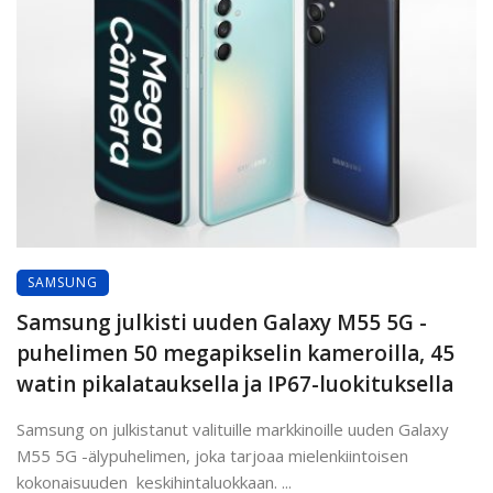
SAMSUNG
Samsung julkisti uuden Galaxy M55 5G -
puhelimen 50 megapikselin kameroilla, 45
watin pikalatauksella ja IP67-luokituksella
Samsung on julkistanut valituille markkinoille uuden Galaxy
M55 5G -älypuhelimen, joka tarjoaa mielenkiintoisen
kokonaisuuden keskihintaluokkaan. ...