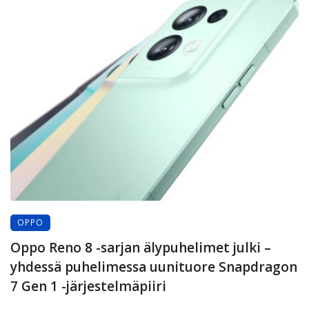
OPPO
Oppo Reno 8 -sarjan älypuhelimet julki –
yhdessä puhelimessa uunituore Snapdragon
7 Gen 1 -järjestelmäpiiri