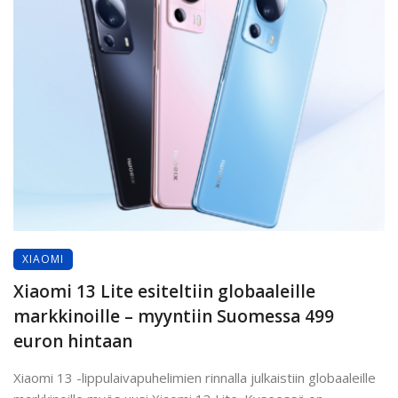
XIAOMI
Xiaomi 13 Lite esiteltiin globaaleille
markkinoille – myyntiin Suomessa 499
euron hintaan
Xiaomi 13 -lippulaivapuhelimien rinnalla julkaistiin globaaleille