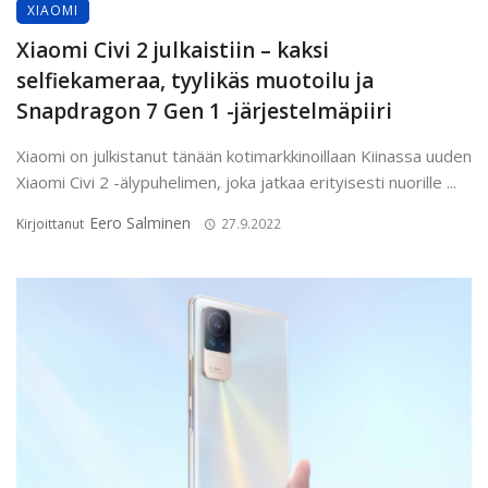
XIAOMI
Xiaomi Civi 2 julkaistiin – kaksi
selfiekameraa, tyylikäs muotoilu ja
Snapdragon 7 Gen 1 -järjestelmäpiiri
Xiaomi on julkistanut tänään kotimarkkinoillaan Kiinassa uuden
Xiaomi Civi 2 -älypuhelimen, joka jatkaa erityisesti nuorille ...
Eero Salminen
Kirjoittanut
27.9.2022