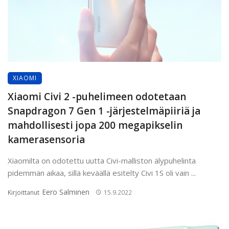
XIAOMI
Xiaomi Civi 2 -puhelimeen odotetaan
Snapdragon 7 Gen 1 -järjestelmäpiiriä ja
mahdollisesti jopa 200 megapikselin
kamerasensoria
Xiaomilta on odotettu uutta Civi-malliston älypuhelinta
pidemmän aikaa, sillä keväällä esitelty Civi 1S oli vain ...
Eero Salminen
Kirjoittanut
15.9.2022