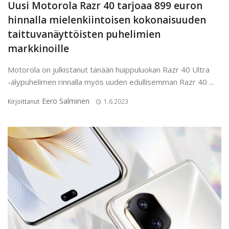
Uusi Motorola Razr 40 tarjoaa 899 euron
hinnalla mielenkiintoisen kokonaisuuden
taittuvanäyttöisten puhelimien
markkinoille
Motorola on julkistanut tänään huippuluokan Razr 40 Ultra
-älypuhelimen rinnalla myös uuden edullisemman Razr 40 ...
Eero Salminen
Kirjoittanut
1.6.2023