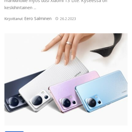
markkinoille myös uusi Xiaomi 13 Lite. Kyseessä on
keskihintainen ...
Eero Salminen
Kirjoittanut
26.2.2023