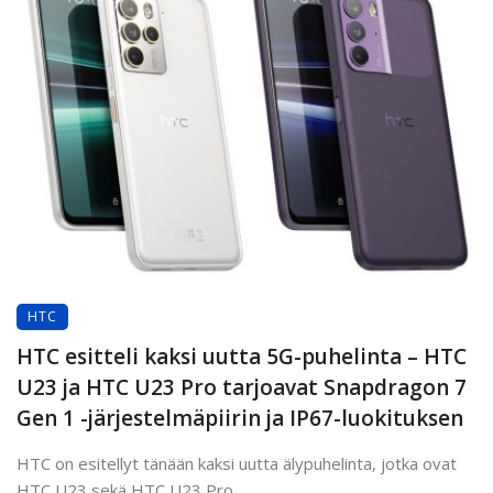
HTC
HTC esitteli kaksi uutta 5G-puhelinta – HTC
U23 ja HTC U23 Pro tarjoavat Snapdragon 7
Gen 1 -järjestelmäpiirin ja IP67-luokituksen
HTC on esitellyt tänään kaksi uutta älypuhelinta, jotka ovat
HTC U23 sekä HTC U23 Pro. ...