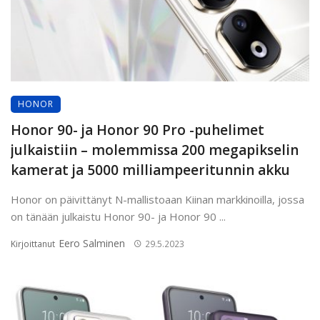
HONOR
Honor 90- ja Honor 90 Pro -puhelimet
julkaistiin – molemmissa 200 megapikselin
kamerat ja 5000 milliampeeritunnin akku
Honor on päivittänyt N-mallistoaan Kiinan markkinoilla, jossa
on tänään julkaistu Honor 90- ja Honor 90 ...
Eero Salminen
Kirjoittanut
29.5.2023