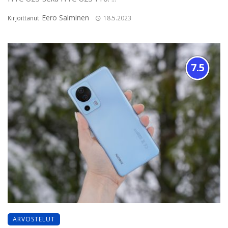
Eero Salminen
Kirjoittanut
18.5.2023
7.5
ARVOSTELUT