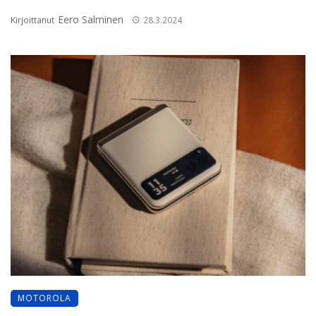
Eero Salminen
Kirjoittanut
28.3.2024
MOTOROLA