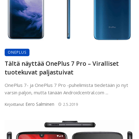
ONEPLUS
Tältä näyttää OnePlus 7 Pro – Viralliset
tuotekuvat paljastuivat
OnePlus 7- ja OnePlus 7 Pro -puhelimista tiedetään jo nyt
varsin paljon, mutta tänään Androidcentral.com ...
Eero Salminen
Kirjoittanut
2.5.2019