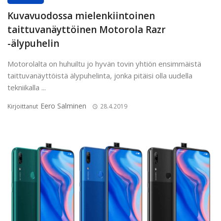
Kuvavuodossa mielenkiintoinen
taittuvanäyttöinen Motorola Razr
-älypuhelin
Motorolalta on huhuiltu jo hyvän tovin yhtiön ensimmäistä
taittuvanäyttöistä älypuhelinta, jonka pitäisi olla uudella
tekniikalla ...
Eero Salminen
Kirjoittanut
28.4.2019