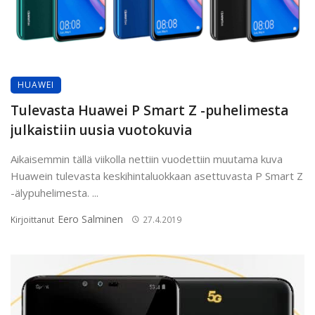
HUAWEI
Tulevasta Huawei P Smart Z -puhelimesta
julkaistiin uusia vuotokuvia
Aikaisemmin tällä viikolla nettiin vuodettiin muutama kuva
Huawein tulevasta keskihintaluokkaan asettuvasta P Smart Z
-älypuhelimesta. ...
Eero Salminen
Kirjoittanut
27.4.2019