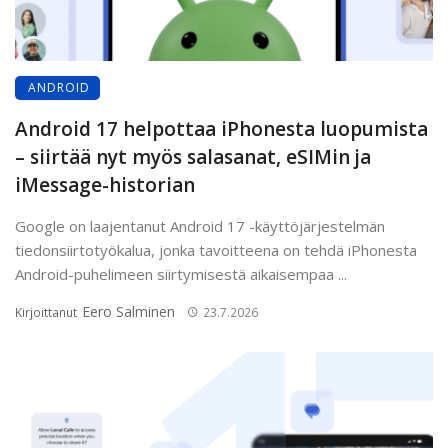
ANDROID
Android 17 helpottaa iPhonesta luopumista
– siirtää nyt myös salasanat, eSIMin ja
iMessage-historian
Google on laajentanut Android 17 -käyttöjärjestelmän
tiedonsiirtotyökalua, jonka tavoitteena on tehdä iPhonesta
Android-puhelimeen siirtymisestä aikaisempaa ...
Eero Salminen
Kirjoittanut
23.7.2026