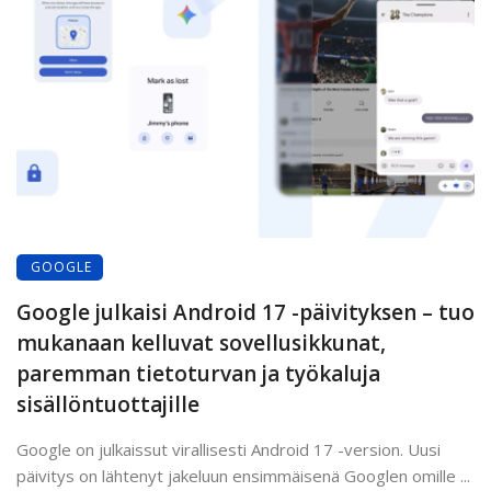
GOOGLE
Google julkaisi Android 17 -päivityksen – tuo
mukanaan kelluvat sovellusikkunat,
paremman tietoturvan ja työkaluja
sisällöntuottajille
Google on julkaissut virallisesti Android 17 -version. Uusi
päivitys on lähtenyt jakeluun ensimmäisenä Googlen omille ...