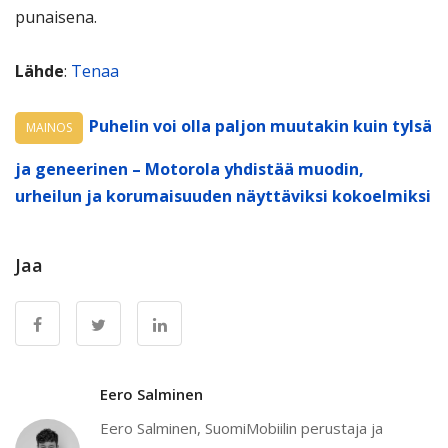
punaisena.
Lähde
:
Tenaa
Puhelin voi olla paljon muutakin kuin tylsä
MAINOS
ja geneerinen – Motorola yhdistää muodin,
urheilun ja korumaisuuden näyttäviksi kokoelmiksi
Jaa
Eero Salminen
Eero Salminen, SuomiMobiilin perustaja ja