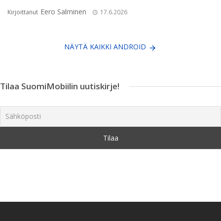
Eero Salminen
Kirjoittanut
17.6.2026
NÄYTÄ KAIKKI ANDROID
Tilaa SuomiMobiilin uutiskirje!