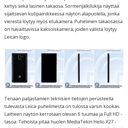
kehys sekä lasinen takaosa. Sormenjälkilukija näyttää
sijaitsevan kotipainikkeessa näytön alapuolella, jonka
vierestä löytyy myös etukamera. Puhelimen takaosassa
on havaittavissa kaksoiskamera, joiden välistä löytyy
Leican logo.
Tenaan paljastamien teknisien tietojen perusteella
tulevasta Leica-puhelimesta on tulossa varsin kookas.
Laitteen näytön kerrotaan olevan 6 tuumaa ja Full HD -
tasoa. Tehoista pitää huolen MediaTekin Helio X27 -