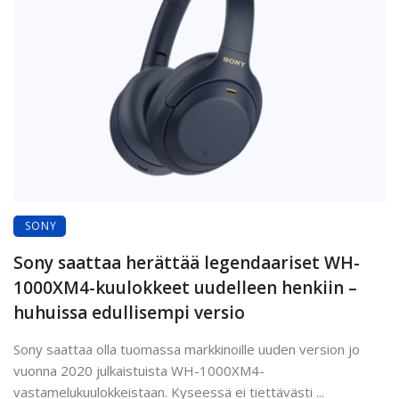
SONY
Sony saattaa herättää legendaariset WH-
1000XM4-kuulokkeet uudelleen henkiin –
huhuissa edullisempi versio
Sony saattaa olla tuomassa markkinoille uuden version jo
vuonna 2020 julkaistuista WH-1000XM4-
vastamelukuulokkeistaan. Kyseessä ei tiettävästi ...