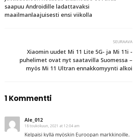
saapuu Androidille ladattavaksi
maailmanlaajuisesti ensi viikolla
SEURAAVA
Xiaomin uudet Mi 11 Lite 5G- ja Mi 11i -
puhelimet ovat nyt saatavilla Suomessa –
myös Mi 11 Ultran ennakkomyynti alkoi
1 Kommentti
Ale_012
18 toukokuun, 2021 at 12:04 am
Kelpaisi kyllä myöskin Euroopan markkinoille..