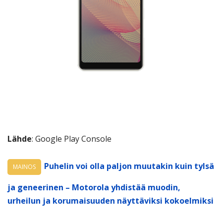
Lähde
: Google Play Console
Puhelin voi olla paljon muutakin kuin tylsä
MAINOS
ja geneerinen – Motorola yhdistää muodin,
urheilun ja korumaisuuden näyttäviksi kokoelmiksi