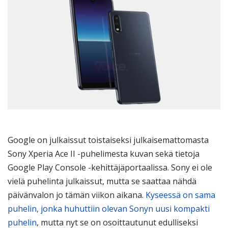
Google on julkaissut toistaiseksi julkaisemattomasta
Sony Xperia Ace II -puhelimesta kuvan sekä tietoja
Google Play Console -kehittäjäportaalissa. Sony ei ole
vielä puhelinta julkaissut, mutta se saattaa nähdä
päivänvalon jo tämän viikon aikana.
Kyseessä on sama
puhelin, jonka huhuttiin olevan Sonyn uusi kompakti
puhelin
, mutta nyt se on osoittautunut edulliseksi