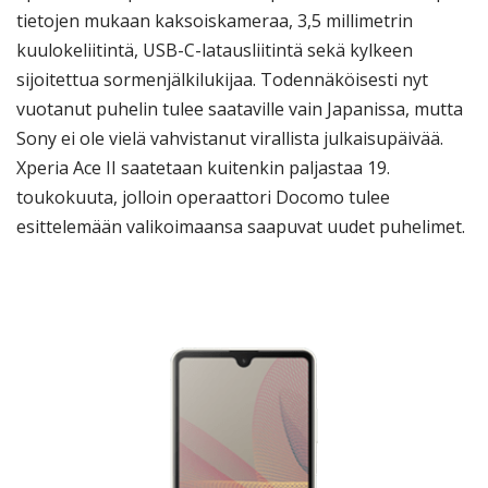
tietojen mukaan kaksoiskameraa, 3,5 millimetrin
kuulokeliitintä, USB-C-latausliitintä sekä kylkeen
sijoitettua sormenjälkilukijaa. Todennäköisesti nyt
vuotanut puhelin tulee saataville vain Japanissa, mutta
Sony ei ole vielä vahvistanut virallista julkaisupäivää.
Xperia Ace II saatetaan kuitenkin paljastaa 19.
toukokuuta, jolloin operaattori Docomo tulee
esittelemään valikoimaansa saapuvat uudet puhelimet.