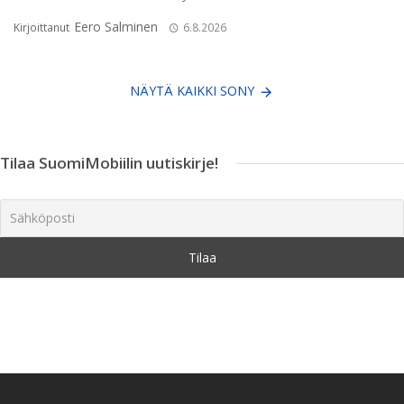
Eero Salminen
Kirjoittanut
6.8.2026
NÄYTÄ KAIKKI SONY
Tilaa SuomiMobiilin uutiskirje!