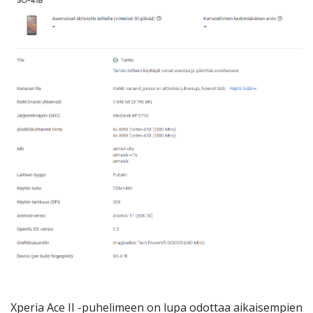
Xperia Ace II -puhelimeen on lupa odottaa aikaisempien