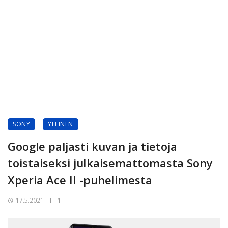
SONY
YLEINEN
Google paljasti kuvan ja tietoja
toistaiseksi julkaisemattomasta Sony
Xperia Ace II -puhelimesta
17.5.2021
1