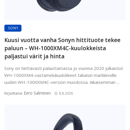
SONY
Kuusi vuotta vanha Sonyn hittituote tekee
paluun – WH-1000XM4C-kuulokkeista
paljastui värit ja hinta
Sony on tiettävästi palauttamassa jo vuonna 2020 julkaistut
WH-1000XM4-vastamelukuulokkeet takaisin markkinoille
uuden WH-1000XM4C-version muodossa. Aikaisemman ...
Eero Salminen
Kirjoittanut
8.8.2026