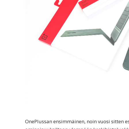
OnePlussan ensimmäinen, noin vuosi sitten esit