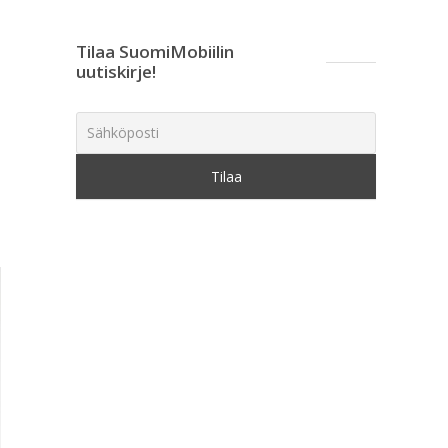
Tilaa SuomiMobiilin
uutiskirje!