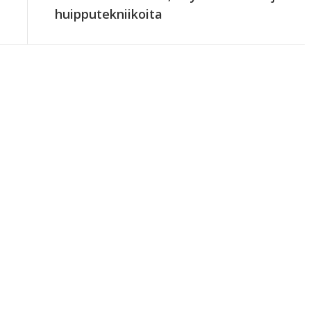
huipputekniikoita