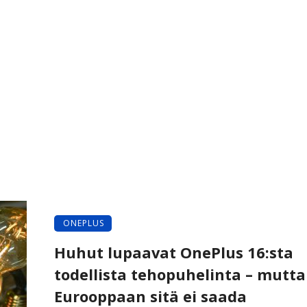
ONEPLUS
Huhut lupaavat OnePlus 16:sta
todellista tehopuhelinta – mutta
Eurooppaan sitä ei saada