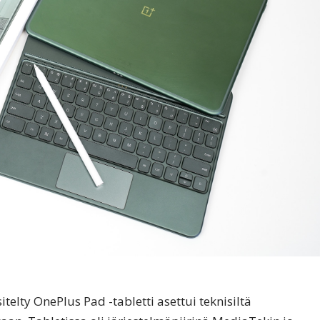
elty OnePlus Pad -tabletti asettui teknisiltä