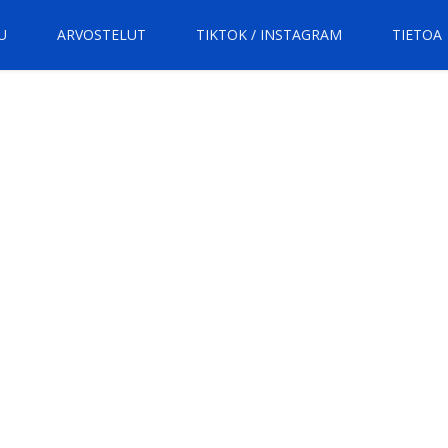
U
ARVOSTELUT
TIKTOK / INSTAGRAM
TIETOA