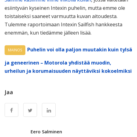
esiintyvän kyseinen Intexin puhelin, mutta emme ole
toistaiseksi saaneet varmuutta kuvan aitoudesta.
Tulemme raportoimaan Intexin Sailfish hankkeesta
enemmän, kun tiedämme jälleen lisää.
Puhelin voi olla paljon muutakin kuin tylsä
MAINOS
ja geneerinen – Motorola yhdistää muodin,
urheilun ja korumaisuuden näyttäviksi kokoelmiksi
Jaa
Eero Salminen