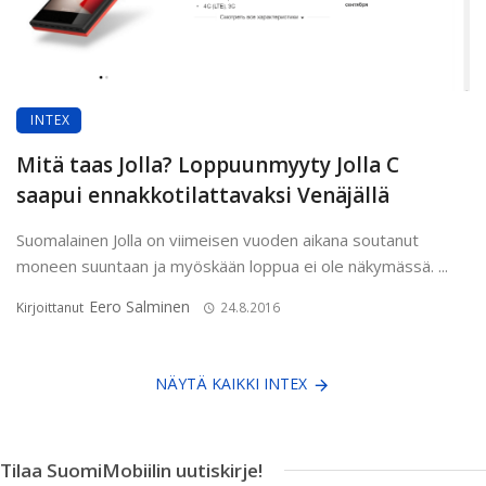
INTEX
Mitä taas Jolla? Loppuunmyyty Jolla C
saapui ennakkotilattavaksi Venäjällä
Suomalainen Jolla on viimeisen vuoden aikana soutanut
moneen suuntaan ja myöskään loppua ei ole näkymässä. ...
Eero Salminen
Kirjoittanut
24.8.2016
NÄYTÄ KAIKKI INTEX
Tilaa SuomiMobiilin uutiskirje!