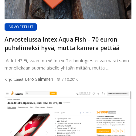
ARVOSTELUT
Arvostelussa Intex Aqua Fish – 70 euron
puhelimeksi hyvä, mutta kamera pettää
Ai Intel? Ei, vaan Intex! Intex Technologies ei varmasti sano
monellekaan suomalaiselle yhtään mitään, mutta ...
Eero Salminen
Kirjoittanut
7.10.2016