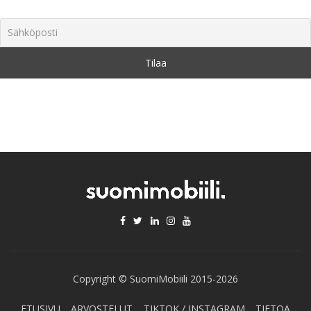
Copyright © SuomiMobiili 2015-2026
ETUSIVU
ARVOSTELUT
TIKTOK / INSTAGRAM
TIETOA