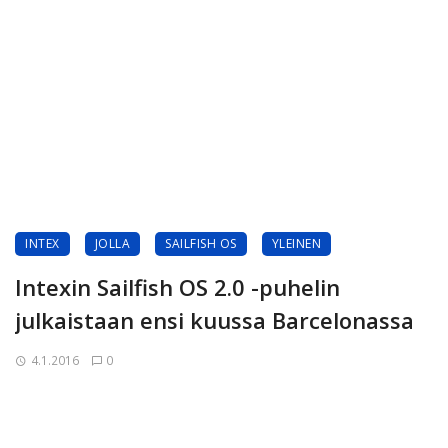
INTEX
JOLLA
SAILFISH OS
YLEINEN
Intexin Sailfish OS 2.0 -puhelin
julkaistaan ensi kuussa Barcelonassa
4.1.2016
0