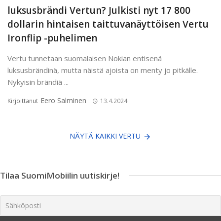
luksusbrändi Vertun? Julkisti nyt 17 800
dollarin hintaisen taittuvanäyttöisen Vertu
Ironflip -puhelimen
Vertu tunnetaan suomalaisen Nokian entisenä
luksusbrändinä, mutta näistä ajoista on menty jo pitkälle.
Nykyisin brändiä ...
Eero Salminen
Kirjoittanut
13.4.2024
NÄYTÄ KAIKKI VERTU
Tilaa SuomiMobiilin uutiskirje!