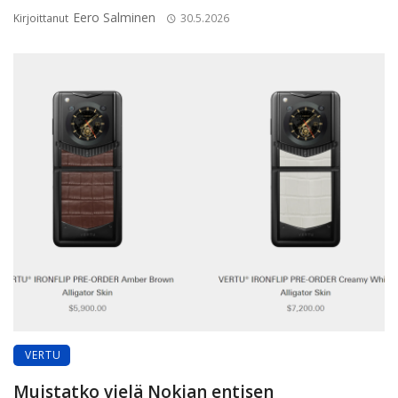
Eero Salminen
Kirjoittanut
30.5.2026
VERTU
Muistatko vielä Nokian entisen