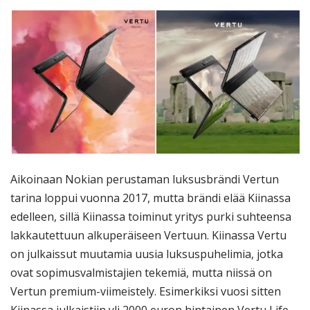
Aikoinaan Nokian perustaman luksusbrändi Vertun
tarina loppui vuonna 2017, mutta brändi elää Kiinassa
edelleen, sillä Kiinassa toiminut yritys purki suhteensa
lakkautettuun alkuperäiseen Vertuun. Kiinassa Vertu
on julkaissut muutamia uusia luksuspuhelimia, jotka
ovat sopimusvalmistajien tekemiä, mutta niissä on
Vertun premium-viimeistely. Esimerkiksi vuosi sitten