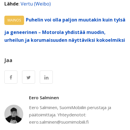
Lähde
:
Vertu (Weibo)
Puhelin voi olla paljon muutakin kuin tylsä
MAINOS
ja geneerinen – Motorola yhdistää muodin,
urheilun ja korumaisuuden näyttäviksi kokoelmiksi
Jaa
Eero Salminen
Eero Salminen, SuomiMobiilin perustaja ja
päätoimittaja. Yhteydenotot:
eero.salminen@suomimobiili.fi