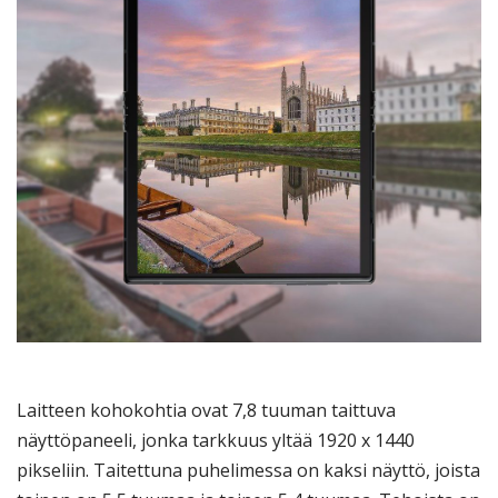
Laitteen kohokohtia ovat 7,8 tuuman taittuva
näyttöpaneeli, jonka tarkkuus yltää 1920 x 1440
pikseliin. Taitettuna puhelimessa on kaksi näyttö, joista