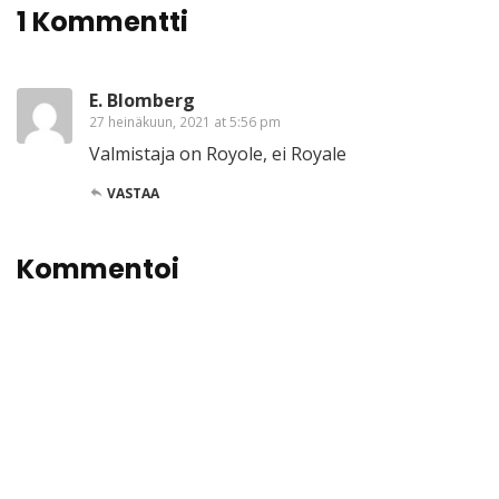
1 Kommentti
E. Blomberg
27 heinäkuun, 2021 at 5:56 pm
Valmistaja on Royole, ei Royale
VASTAA
Kommentoi