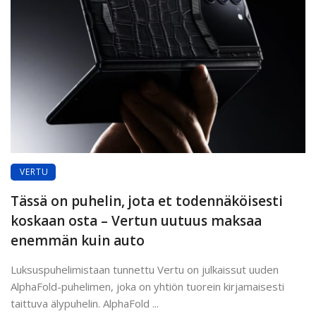
VERTU
Tässä on puhelin, jota et todennäköisesti
koskaan osta – Vertun uutuus maksaa
enemmän kuin auto
Luksuspuhelimistaan tunnettu Vertu on julkaissut uuden
AlphaFold-puhelimen, joka on yhtiön tuorein kirjamaisesti
taittuva älypuhelin. AlphaFold ...