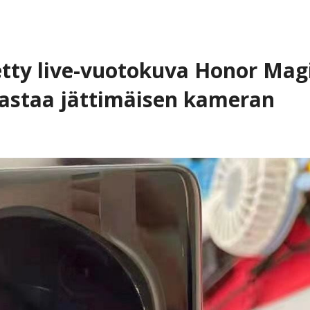
etty live-vuotokuva Honor Mag
jastaa jättimäisen kameran