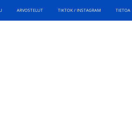
U
ARVOSTELUT
TIKTOK / INSTAGRAM
TIETOA