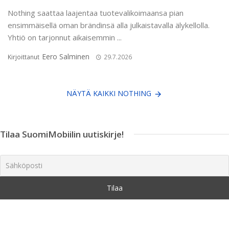
Nothing saattaa laajentaa tuotevalikoimaansa pian
ensimmäisellä oman brändinsä alla julkaistavalla älykellolla.
Yhtiö on tarjonnut aikaisemmin ...
Eero Salminen
Kirjoittanut
29.7.2026
NÄYTÄ KAIKKI NOTHING
Tilaa SuomiMobiilin uutiskirje!