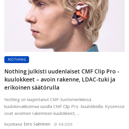
NOTHING
Nothing julkisti uudenlaiset CMF Clip Pro -
kuulokkeet – avoin rakenne, LDAC-tuki ja
erikoinen säätörulla
Nothing on laajentanut CMF-tuotemerkkinsä
kuulokevalikoimaa uusilla CMF Clip Pro -kuulokkeilla. Kyseessä
ovat avoimen rakenteen kuulokkeet, ...
Eero Salminen
Kirjoittanut
4.8.2026