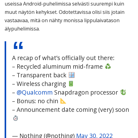
useissa Android-puhelimissa selvästi suurempi kuin
muut näytön kehykset. Odotettavissa olisi siis jotain
vastaavaa, mitä on nähty monissa lippulaivatason
älypuhelimissa.
A recap of what’s officially out there:
– Recycled aluminum mid-frame
– Transparent back
– Wireless charging
–
@Qualcomm
Snapdragon processor
– Bonus: no chin
– Announcement date coming (very) soon
— Nothing (@nothing)
May 30, 2022