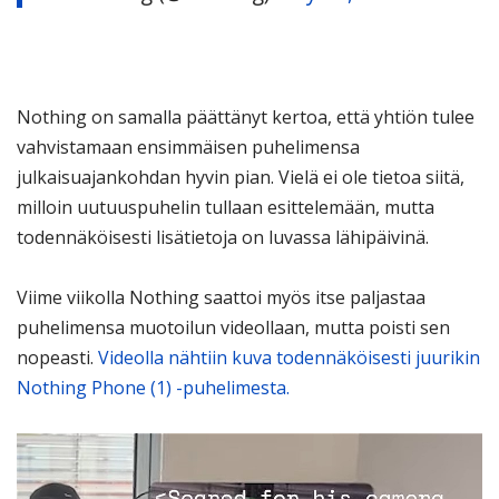
Nothing on samalla päättänyt kertoa, että yhtiön tulee
vahvistamaan ensimmäisen puhelimensa
julkaisuajankohdan hyvin pian. Vielä ei ole tietoa siitä,
milloin uutuuspuhelin tullaan esittelemään, mutta
todennäköisesti lisätietoja on luvassa lähipäivinä.
Viime viikolla Nothing saattoi myös itse paljastaa
puhelimensa muotoilun videollaan, mutta poisti sen
nopeasti.
Videolla nähtiin kuva todennäköisesti juurikin
Nothing Phone (1) -puhelimesta.