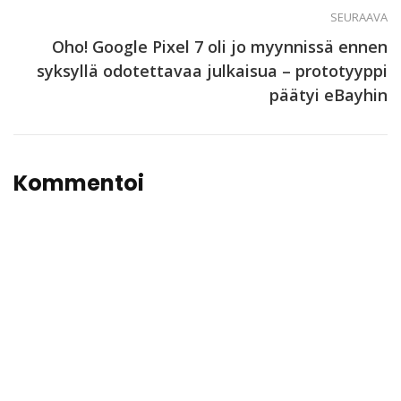
SEURAAVA
Oho! Google Pixel 7 oli jo myynnissä ennen
syksyllä odotettavaa julkaisua – prototyyppi
päätyi eBayhin
Kommentoi