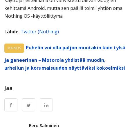
Käyttöjärjestelmänä on vahvistettu olevan Googlen
kehittämä Android, mutta sen päällä toimii yhtiön oma
Nothing OS -käyttöliittymä.
Lähde
:
Twitter (Nothing)
Puhelin voi olla paljon muutakin kuin tylsä
MAINOS
ja geneerinen – Motorola yhdistää muodin,
urheilun ja korumaisuuden näyttäviksi kokoelmiksi
Jaa
Eero Salminen