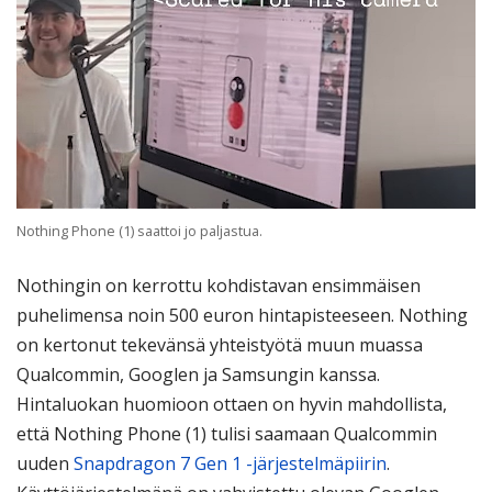
Nothing Phone (1) saattoi jo paljastua.
Nothingin on kerrottu kohdistavan ensimmäisen
puhelimensa noin 500 euron hintapisteeseen. Nothing
on kertonut tekevänsä yhteistyötä muun muassa
Qualcommin, Googlen ja Samsungin kanssa.
Hintaluokan huomioon ottaen on hyvin mahdollista,
että Nothing Phone (1) tulisi saamaan Qualcommin
uuden
Snapdragon 7 Gen 1 -järjestelmäpiirin
.