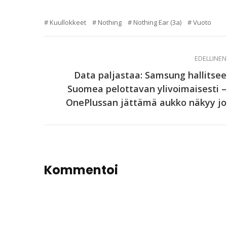
Kuullokkeet
Nothing
Nothing Ear (3a)
Vuoto
EDELLINEN
Data paljastaa: Samsung hallitsee
Suomea pelottavan ylivoimaisesti –
OnePlussan jättämä aukko näkyy jo
Kommentoi