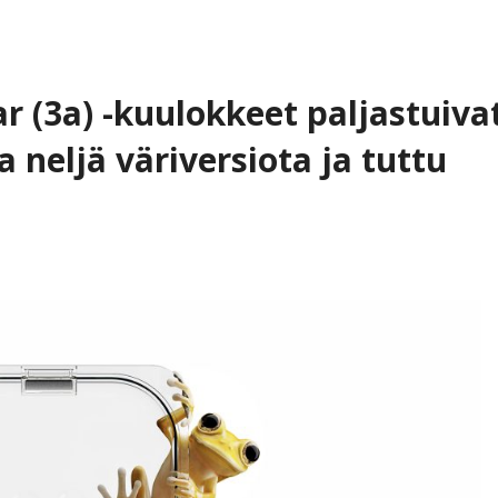
 (3a) -kuulokkeet paljastuiva
 neljä väriversiota ja tuttu