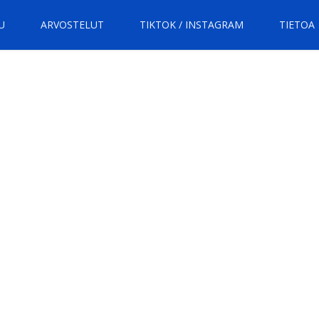
U
ARVOSTELUT
TIKTOK / INSTAGRAM
TIETOA