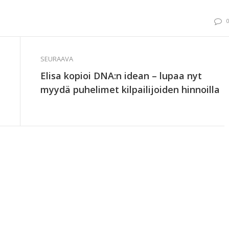
SEURAAVA
Elisa kopioi DNA:n idean – lupaa nyt
myydä puhelimet kilpailijoiden hinnoilla