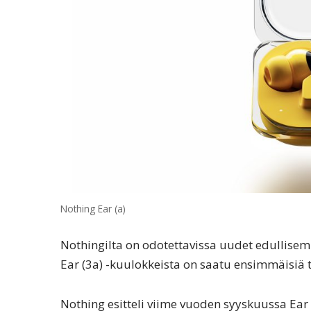
Nothing Ear (a)
Nothingilta on odotettavissa uudet edullisemm
Ear (3a) -kuulokkeista on saatu ensimmäisiä ti
Nothing esitteli viime vuoden syyskuussa Ear 