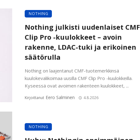
NOTHING
Nothing julkisti uudenlaiset CMF
Clip Pro -kuulokkeet – avoin
rakenne, LDAC-tuki ja erikoinen
säätörulla
Nothing on laajentanut CMF-tuotemerkkinsä
kuulokevalikoimaa uusilla CMF Clip Pro -kuulokkeilla.
Kyseessä ovat avoimen rakenteen kuulokkeet, ...
Eero Salminen
Kirjoittanut
4.8.2026
NOTHING