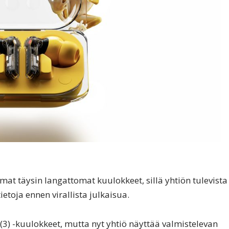
at täysin langattomat kuulokkeet, sillä yhtiön tulevista
etoja ennen virallista julkaisua.
(3) -kuulokkeet, mutta nyt yhtiö näyttää valmistelevan