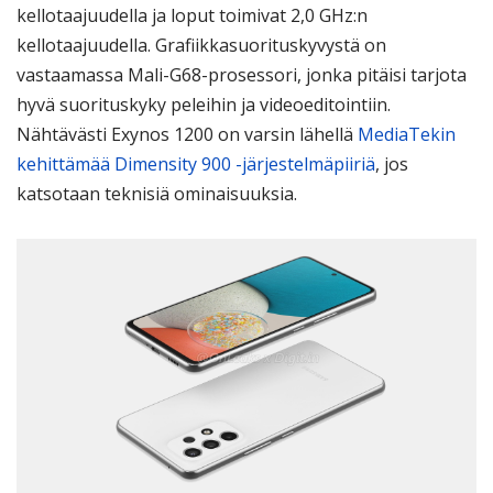
kellotaajuudella ja loput toimivat 2,0 GHz:n
kellotaajuudella. Grafiikkasuorituskyvystä on
vastaamassa Mali-G68-prosessori, jonka pitäisi tarjota
hyvä suorituskyky peleihin ja videoeditointiin.
Nähtävästi Exynos 1200 on varsin lähellä
MediaTekin
kehittämää Dimensity 900 -järjestelmäpiiriä
, jos
katsotaan teknisiä ominaisuuksia.