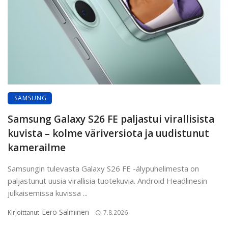
SAMSUNG
Samsung Galaxy S26 FE paljastui virallisista
kuvista – kolme väriversiota ja uudistunut
kamerailme
Samsungin tulevasta Galaxy S26 FE -älypuhelimesta on
paljastunut uusia virallisia tuotekuvia. Android Headlinesin
julkaisemissa kuvissa ...
Eero Salminen
Kirjoittanut
7.8.2026