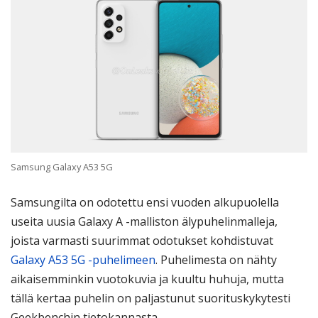
Samsung Galaxy A53 5G
Samsungilta on odotettu ensi vuoden alkupuolella
useita uusia Galaxy A -malliston älypuhelinmalleja,
joista varmasti suurimmat odotukset kohdistuvat
Galaxy A53 5G -puhelimeen
. Puhelimesta on nähty
aikaisemminkin vuotokuvia ja kuultu huhuja, mutta
tällä kertaa puhelin on paljastunut suorituskykytesti
Geekbenchin tietokannasta.