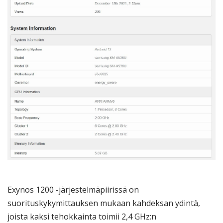
Exynos 1200 -järjestelmäpiirissä on
suorituskykymittauksen mukaan kahdeksan ydintä,
joista kaksi tehokkainta toimii 2,4 GHz:n