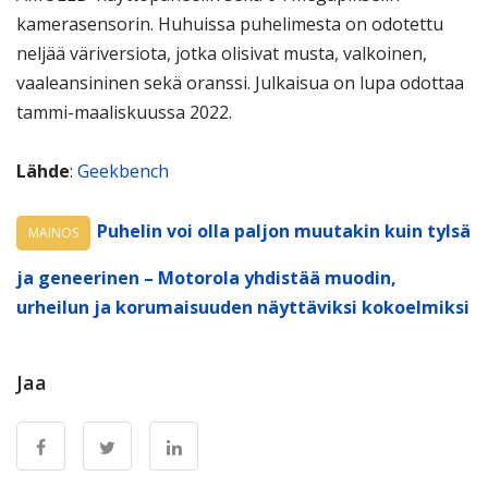
kamerasensorin. Huhuissa puhelimesta on odotettu
neljää väriversiota, jotka olisivat musta, valkoinen,
vaaleansininen sekä oranssi. Julkaisua on lupa odottaa
tammi-maaliskuussa 2022.
Lähde
:
Geekbench
Puhelin voi olla paljon muutakin kuin tylsä
MAINOS
ja geneerinen – Motorola yhdistää muodin,
urheilun ja korumaisuuden näyttäviksi kokoelmiksi
Jaa