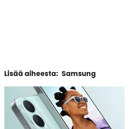
Lisää aiheesta:
Samsung