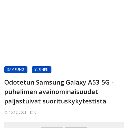
SAMSUNG
YLEINEN
Odotetun Samsung Galaxy A53 5G -
puhelimen avainominaisuudet
paljastuivat suorituskykytestistä
15.12.2021
0