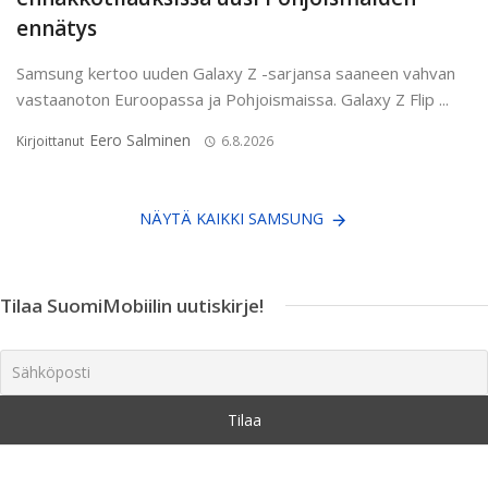
ennätys
Samsung kertoo uuden Galaxy Z -sarjansa saaneen vahvan
vastaanoton Euroopassa ja Pohjoismaissa. Galaxy Z Flip ...
Eero Salminen
Kirjoittanut
6.8.2026
NÄYTÄ KAIKKI SAMSUNG
Tilaa SuomiMobiilin uutiskirje!