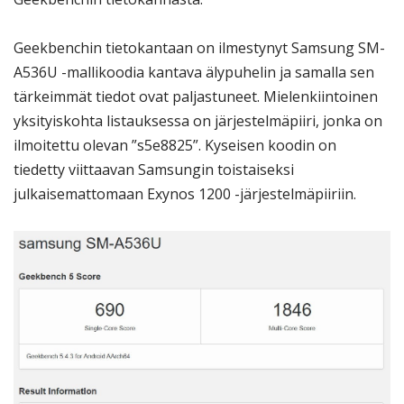
Geekbenchin tietokantaan on ilmestynyt Samsung SM-
A536U -mallikoodia kantava älypuhelin ja samalla sen
tärkeimmät tiedot ovat paljastuneet. Mielenkiintoinen
yksityiskohta listauksessa on järjestelmäpiiri, jonka on
ilmoitettu olevan ”s5e8825”. Kyseisen koodin on
tiedetty viittaavan Samsungin toistaiseksi
julkaisemattomaan Exynos 1200 -järjestelmäpiiriin.