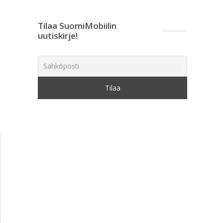
Tilaa SuomiMobiilin
uutiskirje!