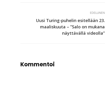
EDELLINEN
Uusi Turing-puhelin esitellään 23.
maaliskuuta – ”Salo on mukana
näyttävällä videolla”
Kommentoi