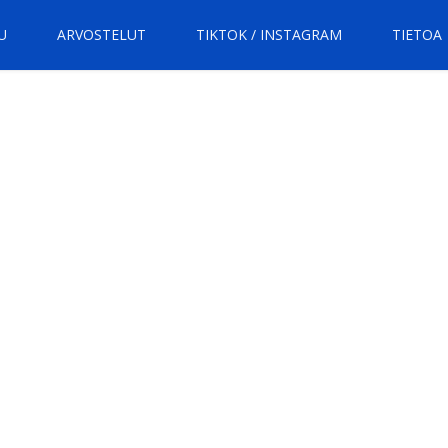
U
ARVOSTELUT
TIKTOK / INSTAGRAM
TIETOA