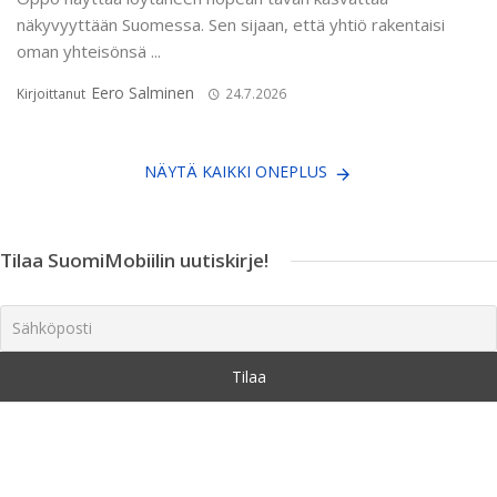
näkyvyyttään Suomessa. Sen sijaan, että yhtiö rakentaisi
oman yhteisönsä ...
Eero Salminen
Kirjoittanut
24.7.2026
NÄYTÄ KAIKKI ONEPLUS
Tilaa SuomiMobiilin uutiskirje!