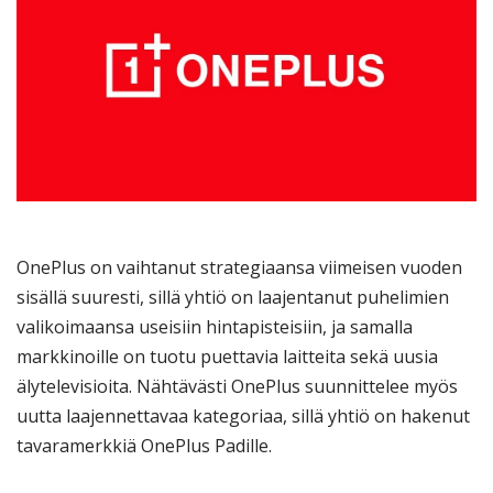
OnePlus on vaihtanut strategiaansa viimeisen vuoden
sisällä suuresti, sillä yhtiö on laajentanut puhelimien
valikoimaansa useisiin hintapisteisiin, ja samalla
markkinoille on tuotu puettavia laitteita sekä uusia
älytelevisioita. Nähtävästi OnePlus suunnittelee myös
uutta laajennettavaa kategoriaa, sillä yhtiö on hakenut
tavaramerkkiä OnePlus Padille.