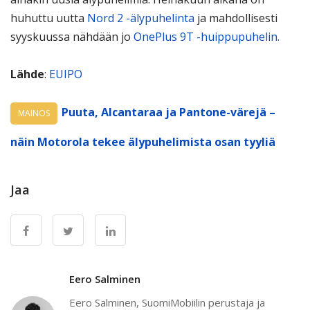
huhuttu uutta
Nord 2 -älypuhelinta
ja mahdollisesti
syyskuussa nähdään jo
OnePlus 9T -huippupuhelin.
Lähde
:
EUIPO
Puuta, Alcantaraa ja Pantone-värejä –
MAINOS
näin Motorola tekee älypuhelimista osan tyyliä
Jaa
Eero Salminen
Eero Salminen, SuomiMobiilin perustaja ja