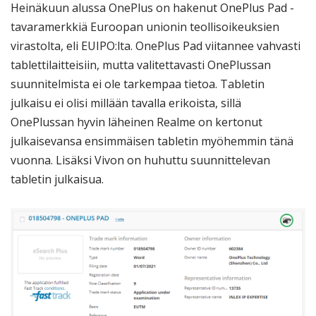
Heinäkuun alussa OnePlus on hakenut OnePlus Pad -
tavaramerkkiä Euroopan unionin teollisoikeuksien
virastolta, eli EUIPO:lta. OnePlus Pad viitannee vahvasti
tablettilaitteisiin, mutta valitettavasti OnePlussan
suunnitelmista ei ole tarkempaa tietoa. Tabletin
julkaisu ei olisi millään tavalla erikoista, sillä
OnePlussan hyvin läheinen Realme on kertonut
julkaisevansa ensimmäisen tabletin myöhemmin tänä
vuonna. Lisäksi Vivon on huhuttu suunnittelevan
tabletin julkaisua.