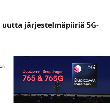
uutta järjestelmäpiiriä 5G-
gon