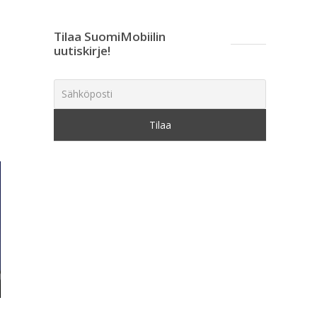
Tilaa SuomiMobiilin
uutiskirje!