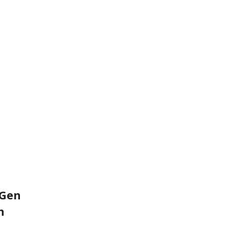
 Gen
n