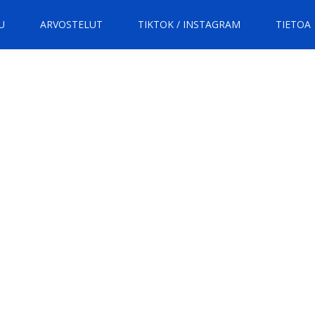
U
ARVOSTELUT
TIKTOK / INSTAGRAM
TIETOA