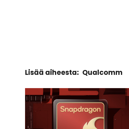
Lisää aiheesta:
Qualcomm