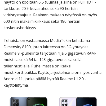
näyttö on kooltaan 6,5 tuumaa ja siinä on Full HD+ -
tarkkuus, 20:9-kuvasuhde sekä 90 hertsin
virkistystaajuus. Realmen mukaan näytössä on myös
600 nitin maksimikirkkaus sekä 180 hertsin
kosketusherkkyys.
Tehoista on vastaamassa MediaTekin kehittämä
Dimensity 8100, joten laitteessa on 5G-yhteydet.
Realme 9 -puhelinta tarjotaan 4 ja 6 gigatavun RAM-
muistilla sekä 64 tai 128 gigatavun sisäisellä
tallennustilalla. Puhelimessa on lisäksi
muistikorttipaikka. Käyttöjärjestelmänä on myös vanha
Android 11, jonka päällä hyrrää Realme UI 2.0 -
käyttöliittymä.