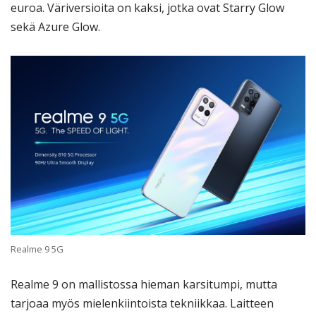
euroa. Väriversioita on kaksi, jotka ovat Starry Glow
sekä Azure Glow.
Realme 9 5G
Realme 9 on mallistossa hieman karsitumpi, mutta
tarjoaa myös mielenkiintoista tekniikkaa. Laitteen