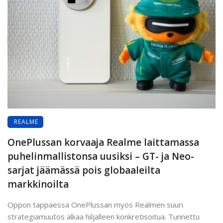
REALME
OnePlussan korvaaja Realme laittamassa
puhelinmallistonsa uusiksi – GT- ja Neo-
sarjat jäämässä pois globaaleilta
markkinoilta
Oppon tappaessa OnePlussan myös Realmen suuri
strategiamuutos alkaa hiljalleen konkretisoitua. Tunnettu