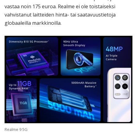
vastaa noin 175 euroa. Realme ei ole toistaiseksi
vahvistanut laitteiden hinta- tai saatavuustietoja
globaaleilla markkinoilla.
Realme 9 5G