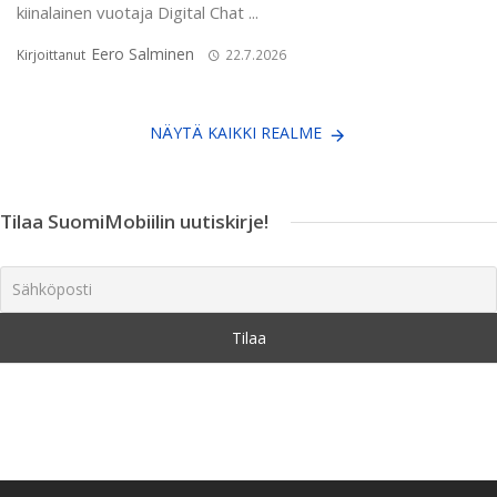
kiinalainen vuotaja Digital Chat ...
Eero Salminen
Kirjoittanut
22.7.2026
NÄYTÄ KAIKKI REALME
Tilaa SuomiMobiilin uutiskirje!