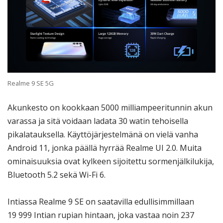
Realme 9 SE 5G
Akunkesto on kookkaan 5000 milliampeeritunnin akun
varassa ja sitä voidaan ladata 30 watin tehoisella
pikalatauksella. Käyttöjärjestelmänä on vielä vanha
Android 11, jonka päällä hyrrää Realme UI 2.0. Muita
ominaisuuksia ovat kylkeen sijoitettu sormenjälkilukija,
Bluetooth 5.2 sekä Wi-Fi 6.
Intiassa Realme 9 SE on saatavilla edullisimmillaan
19 999 Intian rupian hintaan, joka vastaa noin 237