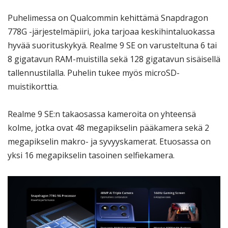
Puhelimessa on Qualcommin kehittämä Snapdragon
778G -järjestelmäpiiri, joka tarjoaa keskihintaluokassa
hyvää suorituskykyä. Realme 9 SE on varusteltuna 6 tai
8 gigatavun RAM-muistilla sekä 128 gigatavun sisäisellä
tallennustilalla. Puhelin tukee myös microSD-
muistikorttia.
Realme 9 SE:n takaosassa kameroita on yhteensä
kolme, jotka ovat 48 megapikselin pääkamera sekä 2
megapikselin makro- ja syvyyskamerat. Etuosassa on
yksi 16 megapikselin tasoinen selfiekamera.