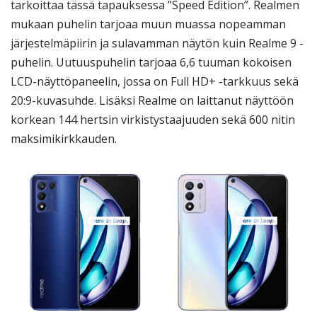
tarkoittaa tässä tapauksessa ”Speed Edition”. Realmen
mukaan puhelin tarjoaa muun muassa nopeamman
järjestelmäpiirin ja sulavamman näytön kuin Realme 9 -
puhelin. Uutuuspuhelin tarjoaa 6,6 tuuman kokoisen
LCD-näyttöpaneelin, jossa on Full HD+ -tarkkuus sekä
20:9-kuvasuhde. Lisäksi Realme on laittanut näyttöön
korkean 144 hertsin virkistystaajuuden sekä 600 nitin
maksimikirkkauden.