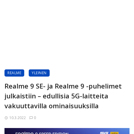
REALME
YLEINEN
Realme 9 SE- ja Realme 9 -puhelimet
julkaistiin – edullisia 5G-laitteita
vakuuttavilla ominaisuuksilla
10.3.2022
0