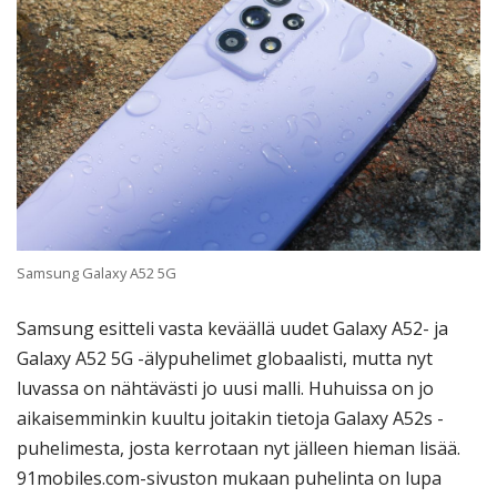
Samsung Galaxy A52 5G
Samsung esitteli vasta keväällä uudet Galaxy A52- ja
Galaxy A52 5G -älypuhelimet globaalisti, mutta nyt
luvassa on nähtävästi jo uusi malli. Huhuissa on jo
aikaisemminkin kuultu joitakin tietoja Galaxy A52s -
puhelimesta, josta kerrotaan nyt jälleen hieman lisää.
91mobiles.com-sivuston mukaan puhelinta on lupa