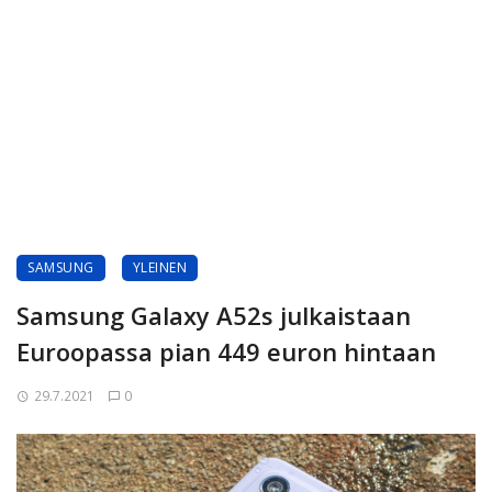
SAMSUNG
YLEINEN
Samsung Galaxy A52s julkaistaan
Euroopassa pian 449 euron hintaan
29.7.2021
0