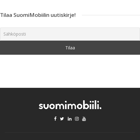
Tilaa SuomiMobiilin uutiskirje!