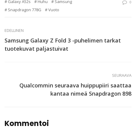
Galaxy A52s
Huhu
Samsung
0
Snapdragon 778G
Vuoto
EDELLINEN
Samsung Galaxy Z Fold 3 -puhelimen tarkat
tuotekuvat paljastuivat
SEURAAVA
Qualcommin seuraava huippupiiri saattaa
kantaa nimeä Snapdragon 898
Kommentoi