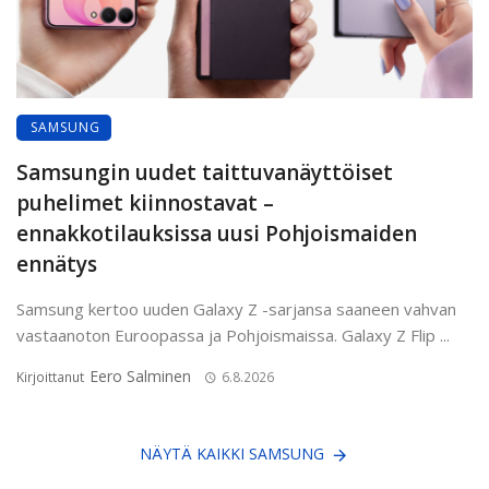
SAMSUNG
Samsungin uudet taittuvanäyttöiset
puhelimet kiinnostavat –
ennakkotilauksissa uusi Pohjoismaiden
ennätys
Samsung kertoo uuden Galaxy Z -sarjansa saaneen vahvan
vastaanoton Euroopassa ja Pohjoismaissa. Galaxy Z Flip ...
Eero Salminen
Kirjoittanut
6.8.2026
NÄYTÄ KAIKKI SAMSUNG