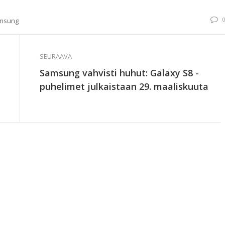
msung
SEURAAVA
Samsung vahvisti huhut: Galaxy S8 -
puhelimet julkaistaan 29. maaliskuuta