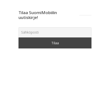
Tilaa SuomiMobiilin
uutiskirje!