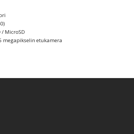
ori
0)
 / MicroSD
 5 megapikselin etukamera