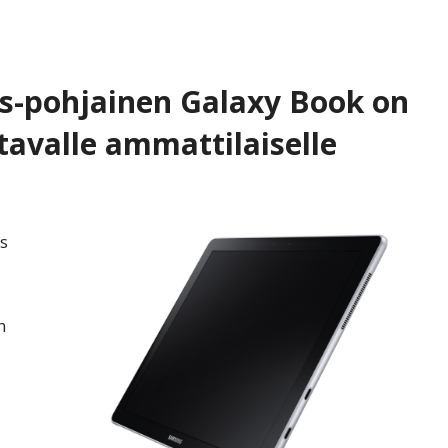
-pohjainen Galaxy Book on
tavalle ammattilaiselle
s
n