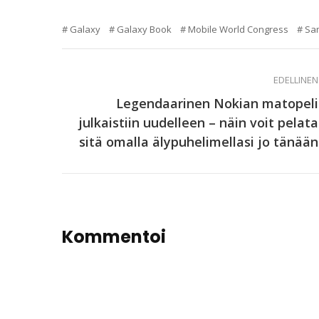
Galaxy
Galaxy Book
Mobile World Congress
Sa
EDELLINEN
Legendaarinen Nokian matopeli
julkaistiin uudelleen – näin voit pelata
sitä omalla älypuhelimellasi jo tänään
Kommentoi