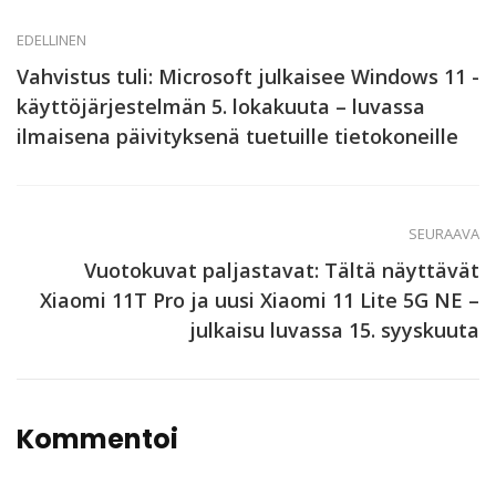
EDELLINEN
Vahvistus tuli: Microsoft julkaisee Windows 11 -
käyttöjärjestelmän 5. lokakuuta – luvassa
ilmaisena päivityksenä tuetuille tietokoneille
SEURAAVA
Vuotokuvat paljastavat: Tältä näyttävät
Xiaomi 11T Pro ja uusi Xiaomi 11 Lite 5G NE –
julkaisu luvassa 15. syyskuuta
Kommentoi