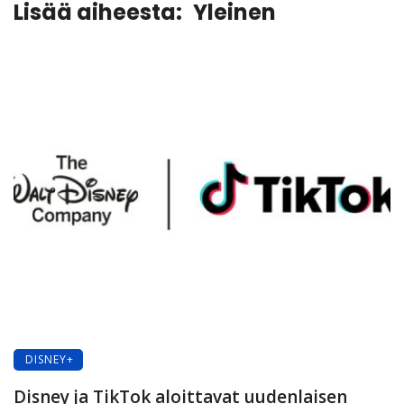
Lisää aiheesta:
Yleinen
DISNEY+
Disney ja TikTok aloittavat uudenlaisen