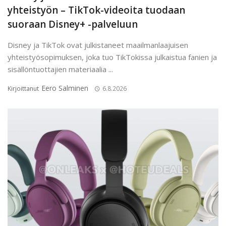
yhteistyön – TikTok-videoita tuodaan
suoraan Disney+ -palveluun
Disney ja TikTok ovat julkistaneet maailmanlaajuisen
yhteistyösopimuksen, joka tuo TikTokissa julkaistua fanien ja
sisällöntuottajien materiaalia ...
Eero Salminen
Kirjoittanut
6.8.2026