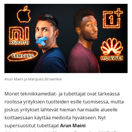
Arun Maini ja Marques Brownlee
Monet tekniikkamediat- ja tubettajat ovat tärkeässä
roolissa yrityksien tuotteiden esille tuomisessa, mutta
joskus yritykset lähtevät hieman harmaalle alueelle
koittaessaan käyttää medioita hyväkseen. Nyt
supersuositut tubettajat
Arun Maini