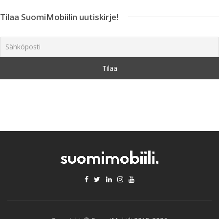
Tilaa SuomiMobiilin uutiskirje!