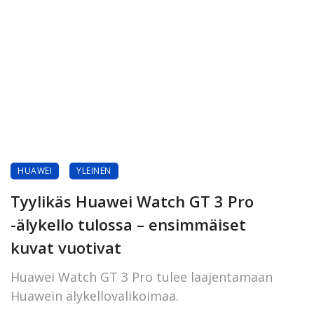
HUAWEI
YLEINEN
Tyylikäs Huawei Watch GT 3 Pro
-älykello tulossa – ensimmäiset
kuvat vuotivat
Huawei Watch GT 3 Pro tulee laajentamaan
Huawein älykellovalikoimaa.