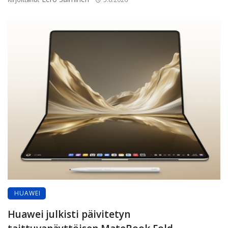
HUAWEI
Huawei julkisti päivitetyn