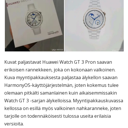
Kuvat paljastavat Huawei Watch GT 3 Pron saavan
erikoisen rannekkeen, joka on kokonaan valkoinen.
Kuva myyntipakkauksesta paljastaa älykellon saavan
HarmonyOS-käyttöjärjestelmän, joten kokemus tulee
olemaan pitkälti samanlainen kuin aikaisemmissakin
Watch GT 3 -sarjan älykelloissa. Myyntipakkauskuvassa
kellossa on esillä myös valkoinen nahkaranneke, joten
tarjolle on todennäköisesti tulossa useita erilaisia
versioita.