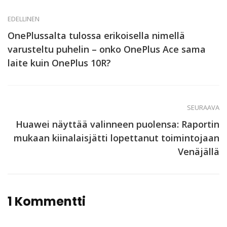
EDELLINEN
OnePlussalta tulossa erikoisella nimellä
varusteltu puhelin – onko OnePlus Ace sama
laite kuin OnePlus 10R?
SEURAAVA
Huawei näyttää valinneen puolensa: Raportin
mukaan kiinalaisjätti lopettanut toimintojaan
Venäjällä
1 Kommentti