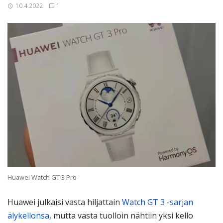
10.4.2022
1
Huawei Watch GT 3 Pro
Huawei julkaisi vasta hiljattain
Watch GT 3 -sarjan
älykellonsa,
mutta vasta tuolloin nähtiin yksi kello