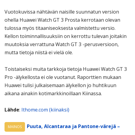
Vuotokuvissa nähtävän naisille suunnatun version
ohella Huawei Watch GT 3 Prosta kerrotaan olevan
tulossa myös titaaniseoksesta valmistettu versio.
Kellon toiminnallisuuksiin on kerrottu tulevan joitakin
muutoksia verrattuna Watch GT 3 -perusversioon,
mutta tietoja niistä ei vielä ole.
Toistaiseksi muita tarkkoja tietoja Huawei Watch GT 3
Pro -älykellosta ei ole vuotanut. Raporttien mukaan
Huawei tulisi julkaisemaan älykellon jo huhtikuun
aikana ainakin kotimarkkinoillaan Kiinassa.
Lähde
:
Ithome.com (kiinaksi)
Puuta, Alcantaraa ja Pantone-värejä –
MAINOS