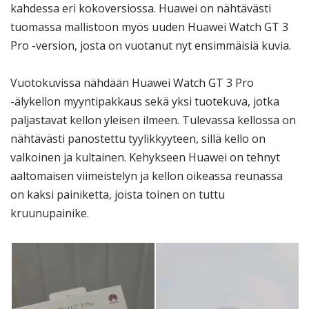
kahdessa eri kokoversiossa. Huawei on nähtävästi
tuomassa mallistoon myös uuden Huawei Watch GT 3
Pro -version, josta on vuotanut nyt ensimmäisiä kuvia.
Vuotokuvissa nähdään Huawei Watch GT 3 Pro
-älykellon myyntipakkaus sekä yksi tuotekuva, jotka
paljastavat kellon yleisen ilmeen. Tulevassa kellossa on
nähtävästi panostettu tyylikkyyteen, sillä kello on
valkoinen ja kultainen. Kehykseen Huawei on tehnyt
aaltomaisen viimeistelyn ja kellon oikeassa reunassa
on kaksi painiketta, joista toinen on tuttu
kruunupainike.