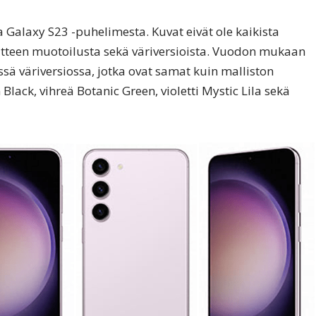
 Galaxy S23 -puhelimesta. Kuvat eivät ole kaikista
itteen muotoilusta sekä väriversioista. Vuodon mukaan
sä väriversiossa, jotka ovat samat kuin malliston
Black, vihreä Botanic Green, violetti Mystic Lila sekä