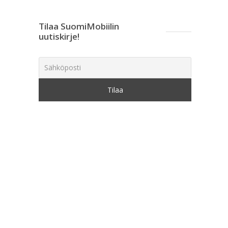
Tilaa SuomiMobiilin
uutiskirje!