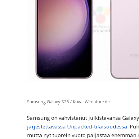
Samsung Galaxy S23 / Kuva: Winfuture.de
Samsung on vahvistanut julkistavansa Galaxy 
järjestettävässä Unpacked-tilaisuudessa.
Puhe
mutta nyt tuorein vuoto paljastaa enemmän m