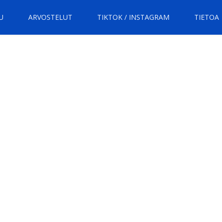
U
ARVOSTELUT
TIKTOK / INSTAGRAM
TIETOA