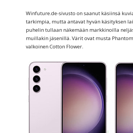
Winfuture.de-sivusto on saanut käsiinsä kuvia
tarkimpia, mutta antavat hyvän käsityksen la
puhelin tullaan näkemään markkinoilla neljäs
muillakin jäsenillä. Värit ovat musta Phantom 
valkoinen Cotton Flower.