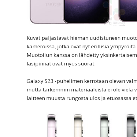
Kuvat paljastavat hieman uudistuneen muoto
kameroissa, jotka ovat nyt erillisiä ympyrö
Muotoilun kanssa on lähdetty yksinkertaisem
lasipinnat ovat myös suorat.
Galaxy S23 -puhelimen kerrotaan olevan valmi
mutta tarkemmin materiaaleista ei ole vielä
laitteen muusta rungosta ulos ja etuosassa et