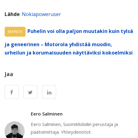
Lähde
:
Nokiapoweruser
Puhelin voi olla paljon muutakin kuin tylsä
MAINOS
ja geneerinen – Motorola yhdistää muodin,
urheilun ja korumaisuuden näyttäviksi kokoelmiksi
Jaa
Eero Salminen
Eero Salminen, SuomiMobiilin perustaja ja
päätoimittaja. Yhteydenotot: