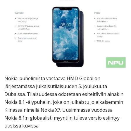
Nokia-puhelimista vastaava HMD Global on
järjestämässä julkaisutilaisuuden 5. joulukuuta
Dubaissa. Tilaisuudessa odotetaan esiteltävän ainakin
Nokia 8.1 -älypuhelin, joka on julkaistu jo aikaisemmin
Kiinassa nimellä Nokia X7. Uusimmassa vuodossa
Nokia 8.1:n globaalisti myyntiin tuleva versio esiintyy
uusissa kuvissa.