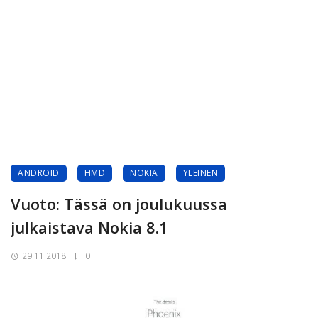
ANDROID
HMD
NOKIA
YLEINEN
Vuoto: Tässä on joulukuussa
julkaistava Nokia 8.1
29.11.2018
0