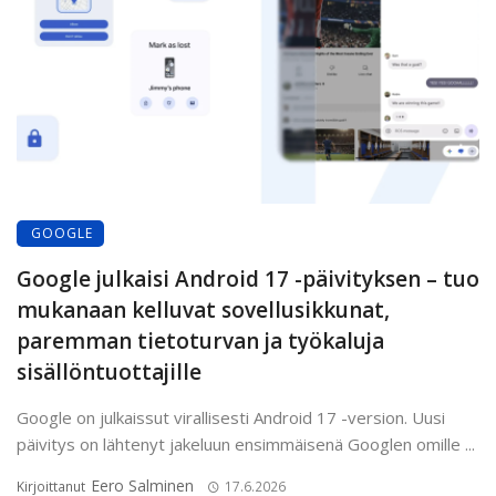
GOOGLE
Google julkaisi Android 17 -päivityksen – tuo
mukanaan kelluvat sovellusikkunat,
paremman tietoturvan ja työkaluja
sisällöntuottajille
Google on julkaissut virallisesti Android 17 -version. Uusi
päivitys on lähtenyt jakeluun ensimmäisenä Googlen omille ...
Eero Salminen
Kirjoittanut
17.6.2026