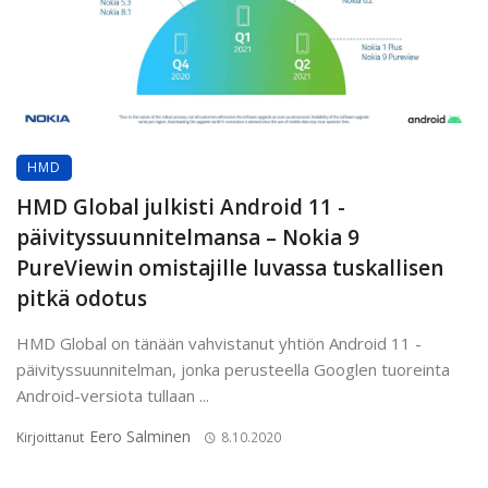
HMD
HMD Global julkisti Android 11 -
päivityssuunnitelmansa – Nokia 9
PureViewin omistajille luvassa tuskallisen
pitkä odotus
HMD Global on tänään vahvistanut yhtiön Android 11 -
päivityssuunnitelman, jonka perusteella Googlen tuoreinta
Android-versiota tullaan ...
Eero Salminen
Kirjoittanut
8.10.2020