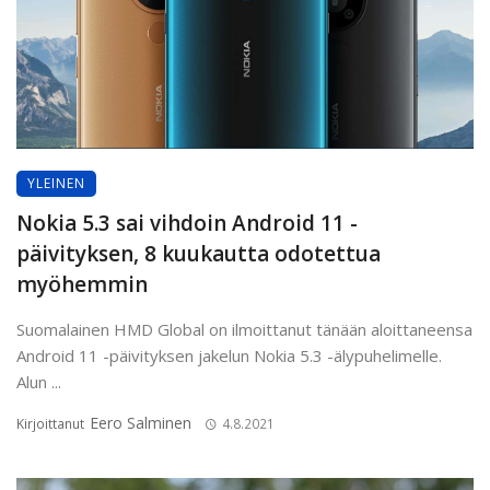
YLEINEN
Nokia 5.3 sai vihdoin Android 11 -
päivityksen, 8 kuukautta odotettua
myöhemmin
Suomalainen HMD Global on ilmoittanut tänään aloittaneensa
Android 11 -päivityksen jakelun Nokia 5.3 -älypuhelimelle.
Alun ...
Eero Salminen
Kirjoittanut
4.8.2021