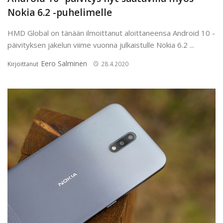
Nokia 6.2 -puhelimelle
HMD Global on tänään ilmoittanut aloittaneensa Android 10 -
päivityksen jakelun viime vuonna julkaistulle Nokia 6.2 ...
Eero Salminen
Kirjoittanut
28.4.2020