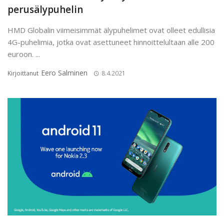
perusälypuhelin
HMD Globalin viimeisimmät älypuhelimet ovat olleet edullisia
4G-puhelimia, jotka ovat asettuneet hinnoittelultaan alle 200
euroon. ...
Eero Salminen
Kirjoittanut
8.4.2021