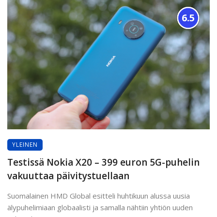
6.5
YLEINEN
Testissä Nokia X20 – 399 euron 5G-puhelin
vakuuttaa päivitystuellaan
Suomalainen HMD Global esitteli huhtikuun alussa uusia
älypuhelimiaan globaalisti ja samalla nähtiin yhtiön uuden