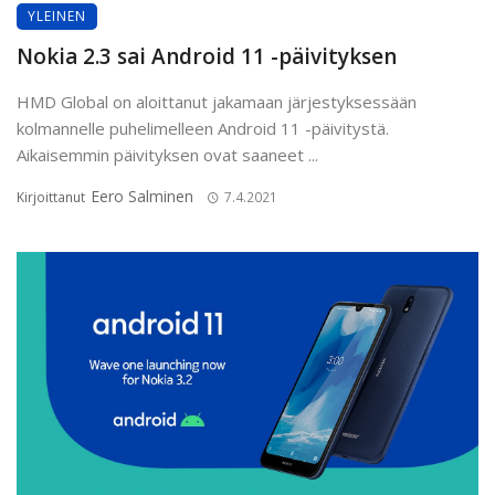
YLEINEN
Nokia 2.3 sai Android 11 -päivityksen
HMD Global on aloittanut jakamaan järjestyksessään
kolmannelle puhelimelleen Android 11 -päivitystä.
Aikaisemmin päivityksen ovat saaneet ...
Eero Salminen
Kirjoittanut
7.4.2021