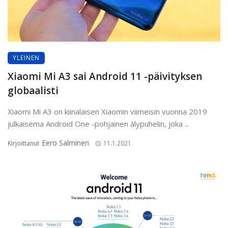
YLEINEN
Xiaomi Mi A3 sai Android 11 -päivityksen
globaalisti
Xiaomi Mi A3 on kiinalaisen Xiaomin viimeisin vuonna 2019
julkaisema Android One -pohjainen älypuhelin, joka ...
Eero Salminen
Kirjoittanut
11.1.2021